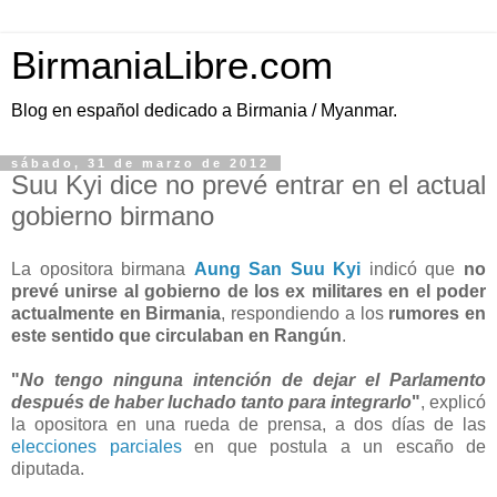
BirmaniaLibre.com
Blog en español dedicado a Birmania / Myanmar.
sábado, 31 de marzo de 2012
Suu Kyi dice no prevé entrar en el actual
gobierno birmano
La opositora birmana
Aung San Suu Kyi
indicó que
no
prevé unirse al gobierno de los ex militares en el poder
actualmente en Birmania
, respondiendo a los
rumores en
este sentido que circulaban en Rangún
.
"
No tengo ninguna intención de dejar el Parlamento
después de haber luchado tanto para integrarlo
"
, explicó
la opositora en una rueda de prensa, a dos días de las
elecciones parciales
en que postula a un escaño de
diputada.