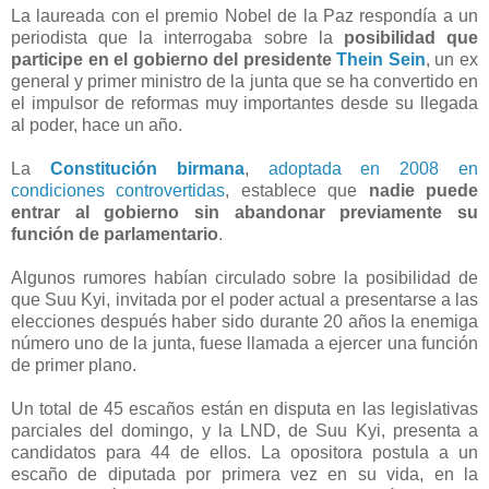
La laureada con el premio Nobel de la Paz respondía a un
periodista que la interrogaba sobre la
posibilidad que
participe en el gobierno del presidente
Thein Sein
, un ex
general y primer ministro de la junta que se ha convertido en
el impulsor de reformas muy importantes desde su llegada
al poder, hace un año.
La
Constitución birmana
,
adoptada en 2008 en
condiciones controvertidas
, establece que
nadie puede
entrar al gobierno sin abandonar previamente su
función de parlamentario
.
Algunos rumores habían circulado sobre la posibilidad de
que Suu Kyi, invitada por el poder actual a presentarse a las
elecciones después haber sido durante 20 años la enemiga
número uno de la junta, fuese llamada a ejercer una función
de primer plano.
Un total de 45 escaños están en disputa en las legislativas
parciales del domingo, y la LND, de Suu Kyi, presenta a
candidatos para 44 de ellos. La opositora postula a un
escaño de diputada por primera vez en su vida, en la