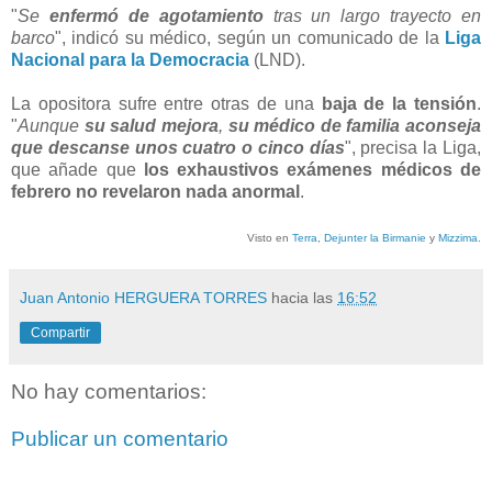
"
Se
enfermó de agotamiento
tras un largo trayecto en
barco
", indicó su médico, según un comunicado de la
Liga
Nacional para la Democracia
(LND).
La opositora sufre entre otras de una
baja de la tensión
.
"
Aunque
su salud mejora
,
su médico de familia aconseja
que descanse unos cuatro o cinco días
", precisa la Liga,
que añade que
los exhaustivos exámenes médicos de
febrero no revelaron nada anormal
.
Visto en
Terra
,
Dejunter la Birmanie
y
Mizzima
.
Juan Antonio HERGUERA TORRES
hacia las
16:52
Compartir
No hay comentarios:
Publicar un comentario