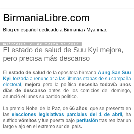
BirmaniaLibre.com
Blog en español dedicado a Birmania / Myanmar.
miércoles, 28 de marzo de 2012
El estado de salud de Suu Kyi mejora,
pero precisa más descanso
El
estado de salud
de la opositora birmana
Aung San Suu
Kyi
,
forzada a renunciar a las últimas etapas de su campaña
electoral
,
mejora
pero la política
necesita todavía unos
días de descanso
antes de los comicios del domingo,
anunció el lunes su partido político.
La premio Nobel de la Paz, de
66 años
, que se presenta en
las
elecciones legislativas parciales del 1 de abril
, ha
sufrido
vómitos
y fue puesta bajo
perfusión
tras realizar un
largo viajo en el extremo sur del país.