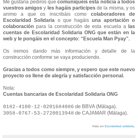
Me gustaría pediros que
comuniquéis esta noticia a todos
vuestros amigos
y
les hagáis participes
de la misma, y os
animo a que os inscribáis como
colaboradores de
Escolaridad Solidaria
o que hagáis
una aportación o
colaboración
para la construcción de esta escuela a
las
cuentas de Escolaridad Solidaria ONG que están en la
web y le pongáis en el concepto: “Escuela Man Pyay”.
Os iremos dando más información y detalle de la
construcción conforme se vaya produciendo.
Gracias a todos como siempre, y espero que este nuevo
proyecto os llene de alegría y satisfacción personal.
Nota:
Cuentas bancarias de Escolaridad Solidaria ONG
de BBVA (Málaga).
0182-4100-12-0201684086
de CAJAMAR (Málaga).
3058-0767-53-2720013948
Visto en
Escolaridad solidaria
.