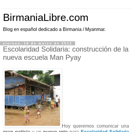
BirmaniaLibre.com
Blog en español dedicado a Birmania / Myanmar.
viernes, 16 de marzo de 2012
Escolaridad Solidaria: construcción de la
nueva escuela Man Pyay
Hoy queremos comunicar una
gran noticia
y un
nuevo reto
para
Escolaridad Solidaria