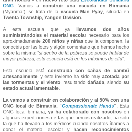
ONG
. Vamos a
construir una escuela en Birmania
(Myanmar), se trata de la
escuela Man Pyay
, situada en
Twenta Township, Yangon Division
.
A esta escuela que ya
llevamos dos años
suministrándoles el material escolar
necesario para los
aproximadamente
200 niños y niñas
que la componen, la
conocéis por las fotos y algún comentario que hemos hecho
sobre la misma: ”
si dentro de la pobreza se puede hablar de
mayor pobreza, esta escuela está en los máximos de ella
”.
Esta escuela está
construida con cañas de bambú
artesanalmente
, y este invierno ha sido muy
azotada por
las tormentas y el viento
, resultando
dañada
, siendo
su
estado actual lamentable
.
La vamos a construir en colaboración y al 50% con una
ONG local de Birmania, “
Compassionate Hands
”.
Esta
ONG local birmana,
ya ha colaborado con nosotros
en
algunas expediciones de las que hemos realizado, ha sido
la que ha llevado a los médicos cuando nosotros íbamos a
donar el material escolar y
hacen reconocimientos