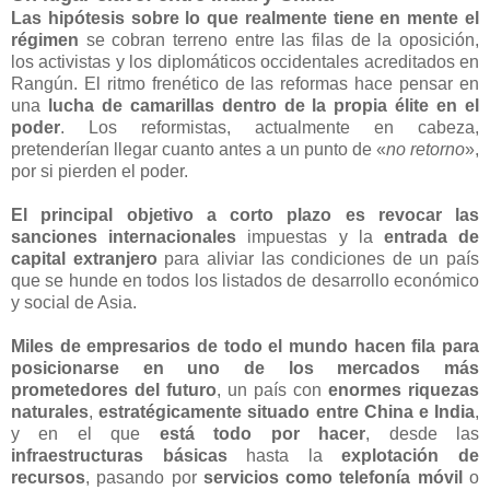
Las hipótesis sobre lo que realmente tiene en mente el
régimen
se cobran terreno entre las filas de la oposición,
los activistas y los diplomáticos occidentales acreditados en
Rangún. El ritmo frenético de las reformas hace pensar en
una
lucha de camarillas dentro de la propia élite en el
poder
. Los reformistas, actualmente en cabeza,
pretenderían llegar cuanto antes a un punto de «
no retorno
»,
por si pierden el poder.
El principal objetivo a corto plazo es revocar las
sanciones internacionales
impuestas y la
entrada de
capital extranjero
para aliviar las condiciones de un país
que se hunde en todos los listados de desarrollo económico
y social de Asia.
Miles de empresarios de todo el mundo hacen fila para
posicionarse en uno de los mercados más
prometedores del futuro
, un país con
enormes riquezas
naturales
,
estratégicamente situado entre China e India
,
y en el que
está todo por hacer
, desde las
infraestructuras básicas
hasta la
explotación de
recursos
, pasando por
servicios como telefonía móvil
o