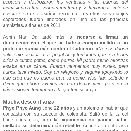
pegaron y destrozaron las ventanas y las puertas del
monasterio a tiros. Saquearon todo y se llevaron a siete de
nosotros en un camión
», recuerda. Los otros seis monjes
capturados fueron liberados en una de las primeras
amnistías, a finales de 2011.
Ashin Nan Da tardó más, al
negarse a firmar un
documento con el que se habría comprometido a no
protestar nunca más contra el Gobierno
. «
No nos daban
suficiente comida, nos pegaban y teníamos que ir a todos
sitios a cuatro patas, como perros. Mi padre murió mientras
estaba en la cárcel. Fueron momentos muy tristes, pero
nunca tuve miedo. Soy un religioso y seguiré apoyando lo
que crea que es bueno para la gente. Nos han soltado y
dicen que ahora vivimos en una democracia, pero en la
cárcel siguen torturando a la gente
», subraya.
Mucha desconfianza
Phyo Phyo Aung
tiene
22 años
y un aplomo al hablar que
contrasta con su aspecto de colegiala. Salió de la cárcel
hace unos días, pero
la experiencia no parece haber
mellado su determinación rebelde
. Acude a la entrevista