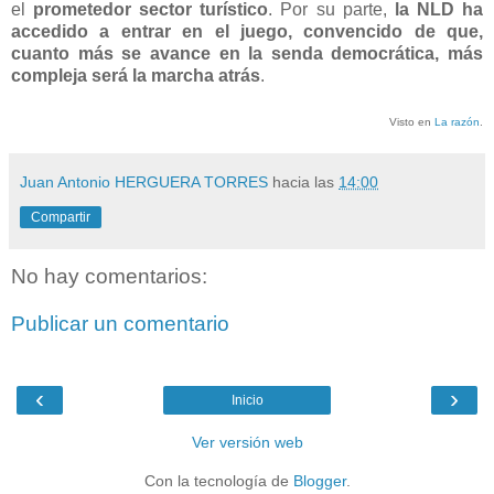
el
prometedor sector turístico
. Por su parte,
la NLD ha
accedido a entrar en el juego, convencido de que,
cuanto más se avance en la senda democrática, más
compleja será la marcha atrás
.
Visto en
La razón
.
Juan Antonio HERGUERA TORRES
hacia las
14:00
Compartir
No hay comentarios:
Publicar un comentario
‹
›
Inicio
Ver versión web
Con la tecnología de
Blogger
.