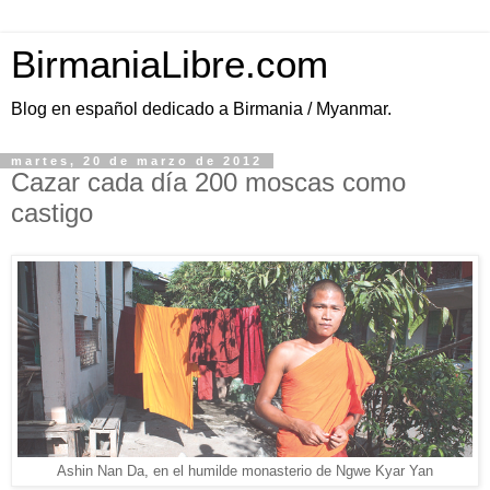
BirmaniaLibre.com
Blog en español dedicado a Birmania / Myanmar.
martes, 20 de marzo de 2012
Cazar cada día 200 moscas como
castigo
Ashin Nan Da, en el humilde monasterio de Ngwe Kyar Yan