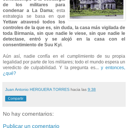
de los militares para
condenar a La Dama
; esta
estrategia se basa en que
Yettaw atravesó todos los
controles de la que es, sin duda, la casa más vigilada de
toda Birmania, sin que nadie le viese, sin que nadie le
detectase, entró y se alojó en la casa con el
consentimiento de Suu Kyi
.
Aún así, nadie confía en el cumplimiento de su propia
legalidad por parte de los militares; todo el mundo espera un
veredicto de culpabilidad. Y la pregunta es...
y entonces,
¿qué?
Juan Antonio HERGUERA TORRES
hacia las
9:38
Compartir
No hay comentarios:
Publicar un comentario