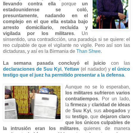
llevando contra ella
porque
un
estadounidense se coló,
presuntamente, nadando en el
complejo en el que ella estaba bajo
arresto domiciliario, recluída y
vigilada por los militares
. Un
sinsentido, una contradicción, una paradoja si se quiere: el
reo culpable de que el vigilante no vigile. Pero así son las
dictaduras, y así es la Birmania de
Than Shwe
.
La semana pasada concluyó el juicio
con las
declaraciones de Suu Kyi
,
Yettaw
(el nadador) y
el único
testigo que el juez ha permitido presentar a la defensa
.
Aunque no se lo esperaban,
los militares sufrieron varios
contratiempos
. Por un lado,
la
firmeza
y
claridad de ideas
de
Suu Kyi
, sus
abogados
y
su
testigo
, que
dejaron claro
que los únicos culpables de
la intrusión eran los militares
, quienes de manera