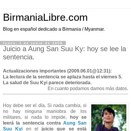
BirmaniaLibre.com
Blog en español dedicado a Birmania / Myanmar.
lunes, 1 de junio de 2009
Juicio a Aung San Suu Ky: hoy se lee la
sentencia.
Actualizaciones importantes (2009.06.01@12:31):
La lectura de la sentencia se aplaza hasta el viernes 5.
La salud de Suu Kyi parece deteriorada.
En cuanto podamos damos más datos.
Hoy debe ser el día. Si nada cambia, si
no hay ninguna maniobra de los
militares, si nada lo impide,
hoy se
leerá la sentencia contra
Aung San
Suu Kyi
en el
juicio que se está