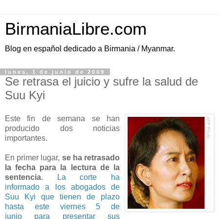
BirmaniaLibre.com
Blog en español dedicado a Birmania / Myanmar.
lunes, 1 de junio de 2009
Se retrasa el juicio y sufre la salud de
Suu Kyi
Este fin de semana se han
producido dos noticias
importantes.
En primer lugar,
se ha retrasado
la fecha para la lectura de la
sentencia
.
La corte ha
informado a los abogados de
Suu Kyi que tienen de plazo
hasta este viernes 5 de
junio para presentar sus