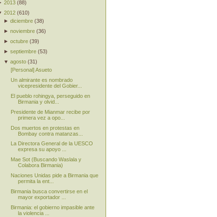
►
2013
(
88
)
▼
2012
(
610
)
►
diciembre
(
38
)
►
noviembre
(
36
)
►
octubre
(
39
)
►
septiembre
(
53
)
▼
agosto
(
31
)
[Personal] Asueto
Un almirante es nombrado
vicepresidente del Gobier...
El pueblo rohingya, perseguido en
Birmania y olvid...
Presidente de Mianmar recibe por
primera vez a opo...
Dos muertos en protestas en
Bombay contra matanzas...
La Directora General de la UESCO
expresa su apoyo ...
Mae Sot (Buscando Waslala y
Colabora Birmania)
Naciones Unidas pide a Birmania que
permita la ent...
Birmania busca convertirse en el
mayor exportador ...
Birmania: el gobierno impasible ante
la violencia ...