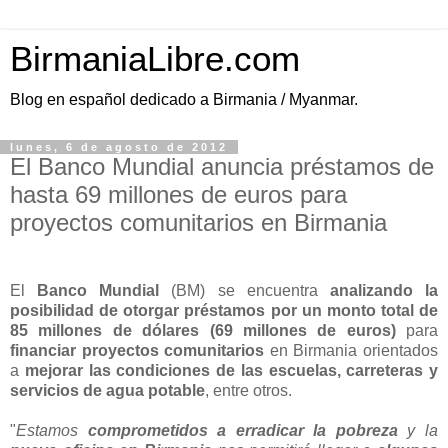
BirmaniaLibre.com
Blog en español dedicado a Birmania / Myanmar.
lunes, 6 de agosto de 2012
El Banco Mundial anuncia préstamos de
hasta 69 millones de euros para
proyectos comunitarios en Birmania
El
Banco Mundial
(BM) se encuentra
analizando la
posibilidad de otorgar préstamos por un monto total de
85 millones de dólares (69 millones de euros)
para
financiar proyectos comunitarios
en Birmania orientados
a
mejorar las condiciones de las escuelas, carreteras y
servicios de agua potable
, entre otros.
"
Estamos
comprometidos a erradicar la pobreza
y la