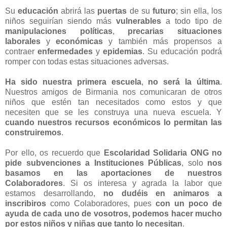
Su
educación
abrirá las
puertas
de su
futuro
; sin ella, los
niños seguirían siendo más
vulnerables
a todo tipo de
manipulaciones políticas
,
precarias situaciones
laborales
y
económicas
y también más propensos a
contraer
enfermedades
y
epidemias
. Su educación podrá
romper con todas estas situaciones adversas.
Ha sido nuestra primera escuela
,
no será la última
.
Nuestros amigos de Birmania nos comunicaran de otros
niños que estén tan necesitados como estos y que
necesiten que se les construya una nueva escuela. Y
cuando nuestros recursos económicos lo permitan las
construiremos
.
Por ello, os recuerdo que
Escolaridad Solidaria ONG no
pide subvenciones a Instituciones Públicas
, solo
nos
basamos en las aportaciones de nuestros
Colaboradores
. Si os interesa y agrada la labor que
estamos desarrollando,
no dudéis en animaros a
inscribiros
como Colaboradores, pues
con un poco de
ayuda de cada uno de vosotros, podemos hacer mucho
por estos niños y niñas que tanto lo necesitan
.