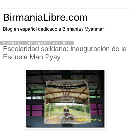
BirmaniaLibre.com
Blog en español dedicado a Birmania / Myanmar.
viernes, 3 de agosto de 2012
Escolaridad solidaria: inauguración de la
Escuela Man Pyay