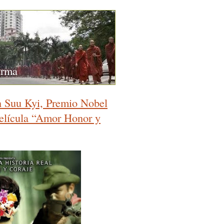
urma
 Suu Kyi, Premio Nobel
 película “Amor Honor y