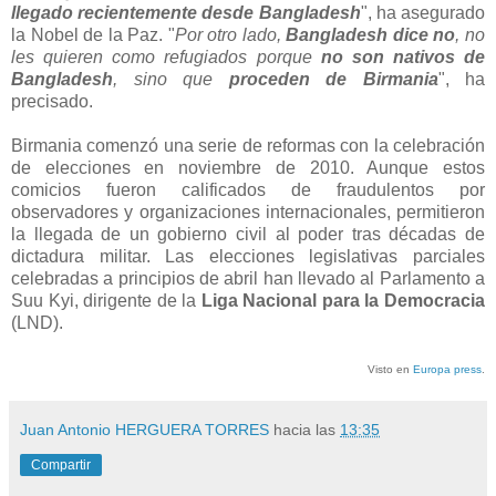
llegado recientemente desde Bangladesh
", ha asegurado
la Nobel de la Paz. "
Por otro lado,
Bangladesh dice no
, no
les quieren como refugiados porque
no son nativos de
Bangladesh
, sino que
proceden de Birmania
", ha
precisado.
Birmania comenzó una serie de reformas con la celebración
de elecciones en noviembre de 2010. Aunque estos
comicios fueron calificados de fraudulentos por
observadores y organizaciones internacionales, permitieron
la llegada de un gobierno civil al poder tras décadas de
dictadura militar. Las elecciones legislativas parciales
celebradas a principios de abril han llevado al Parlamento a
Suu Kyi, dirigente de la
Liga Nacional para la Democracia
(LND).
Visto en
Europa press
.
Juan Antonio HERGUERA TORRES
hacia las
13:35
Compartir