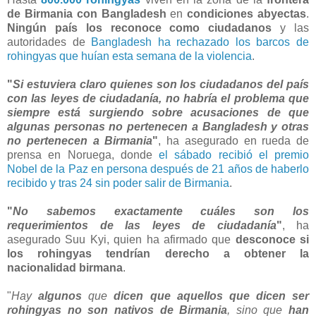
de Birmania con Bangladesh
en
condiciones abyectas
.
Ningún país los reconoce como ciudadanos
y las
autoridades de
Bangladesh ha rechazado los barcos de
rohingyas que huían esta semana de la violencia
.
"
Si estuviera claro quienes son los ciudadanos del país
con las leyes de ciudadanía, no habría el problema que
siempre está surgiendo sobre acusaciones de que
algunas personas no pertenecen a Bangladesh y otras
no pertenecen a Birmania
"
, ha asegurado en rueda de
prensa en Noruega, donde
el sábado recibió el premio
Nobel de la Paz en persona después de 21 años de haberlo
recibido y tras 24 sin poder salir de Birmania
.
"
No sabemos exactamente cuáles son los
requerimientos de las leyes de ciudadanía
"
, ha
asegurado Suu Kyi, quien ha afirmado que
desconoce si
los rohingyas tendrían derecho a obtener la
nacionalidad birmana
.
"
Hay
algunos
que
dicen que aquellos que dicen ser
rohingyas no son nativos de Birmania
, sino que
han