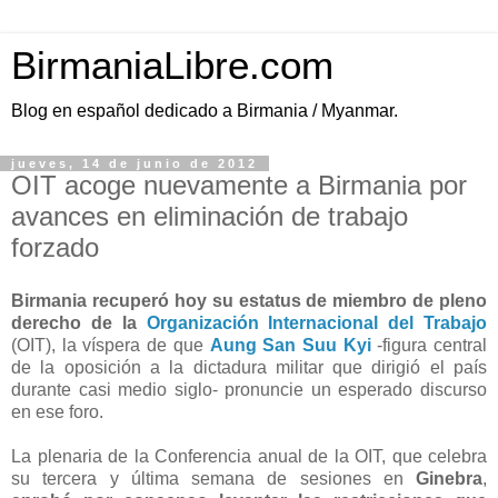
BirmaniaLibre.com
Blog en español dedicado a Birmania / Myanmar.
jueves, 14 de junio de 2012
OIT acoge nuevamente a Birmania por
avances en eliminación de trabajo
forzado
Birmania recuperó hoy su estatus de miembro de pleno
derecho de la
Organización Internacional del Trabajo
(OIT), la víspera de que
Aung San Suu Kyi
-figura central
de la oposición a la dictadura militar que dirigió el país
durante casi medio siglo- pronuncie un esperado discurso
en ese foro.
La plenaria de la Conferencia anual de la OIT, que celebra
su tercera y última semana de sesiones en
Ginebra
,