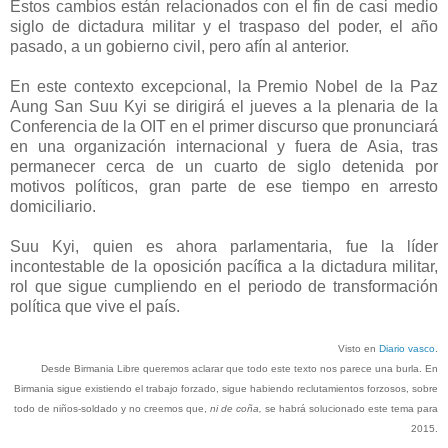
Estos cambios están relacionados con el fin de casi medio
siglo de dictadura militar y el traspaso del poder, el año
pasado, a un gobierno civil, pero afín al anterior.
En este contexto excepcional, la Premio Nobel de la Paz
Aung San Suu Kyi se dirigirá el jueves a la plenaria de la
Conferencia de la OIT en el primer discurso que pronunciará
en una organización internacional y fuera de Asia, tras
permanecer cerca de un cuarto de siglo detenida por
motivos políticos, gran parte de ese tiempo en arresto
domiciliario.
Suu Kyi, quien es ahora parlamentaria, fue la líder
incontestable de la oposición pacífica a la dictadura militar,
rol que sigue cumpliendo en el periodo de transformación
política que vive el país.
Visto en
Diario vasco
.
Desde Birmania Libre queremos aclarar que todo este texto nos parece una burla. En
Birmania sigue existiendo el trabajo forzado, sigue habiendo reclutamientos forzosos, sobre
todo de niños-soldado y no creemos que,
ni de coña,
se habrá solucionado este tema para
2015.