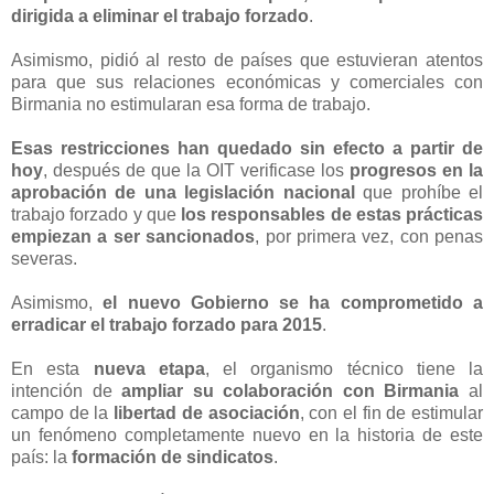
dirigida a eliminar el trabajo forzado
.
Asimismo, pidió al resto de países que estuvieran atentos
para que sus relaciones económicas y comerciales con
Birmania no estimularan esa forma de trabajo.
Esas restricciones han quedado sin efecto a partir de
hoy
, después de que la OIT verificase los
progresos en la
aprobación de una legislación nacional
que prohíbe el
trabajo forzado y que
los responsables de estas prácticas
empiezan a ser sancionados
, por primera vez, con penas
severas.
Asimismo,
el nuevo Gobierno se ha comprometido a
erradicar el trabajo forzado para 2015
.
En esta
nueva etapa
, el organismo técnico tiene la
intención de
ampliar su colaboración con Birmania
al
campo de la
libertad de asociación
, con el fin de estimular
un fenómeno completamente nuevo en la historia de este
país: la
formación de sindicatos
.