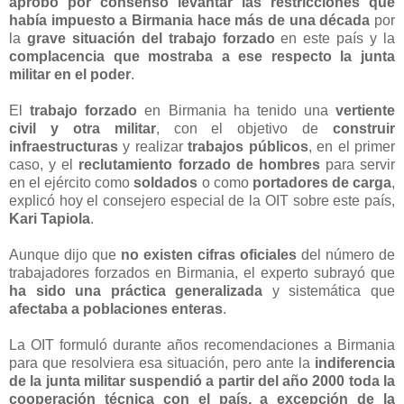
aprobó por consenso levantar las restricciones que
había impuesto a Birmania hace más de una década
por
la
grave situación del trabajo forzado
en este país y la
complacencia que mostraba a ese respecto la junta
militar en el poder
.
El
trabajo forzado
en Birmania ha tenido una
vertiente
civil y otra militar
, con el objetivo de
construir
infraestructuras
y realizar
trabajos públicos
, en el primer
caso, y el
reclutamiento forzado de hombres
para servir
en el ejército como
soldados
o como
portadores de carga
,
explicó hoy el consejero especial de la OIT sobre este país,
Kari Tapiola
.
Aunque dijo que
no existen cifras oficiales
del número de
trabajadores forzados en Birmania, el experto subrayó que
ha sido una práctica generalizada
y sistemática que
afectaba a poblaciones enteras
.
La OIT formuló durante años recomendaciones a Birmania
para que resolviera esa situación, pero ante la
indiferencia
de la junta militar
suspendió a partir del año 2000 toda la
cooperación técnica con el país, a excepción de la