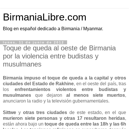
BirmaniaLibre.com
Blog en español dedicado a Birmania / Myanmar.
lunes, 11 de junio de 2012
Toque de queda al oeste de Birmania
por la violencia entre budistas y
musulmanes
Birmania impuso el toque de queda a la capital y otros
ciudades del Estado de Rakhine
, en el oeste del país, tras
los
enfrentamientos violentos entre budistas y
musulmanes
que dejaron
al menos siete muertos
,
anunciaron la radio y la televisión gubernamentales.
Sittwe
y
otras tres ciudades
de este estado, en el que
murieron siete personas y otras 17 resultaron heridas
,
están ahora bajo un
toque de queda entre las 18h y las 6h