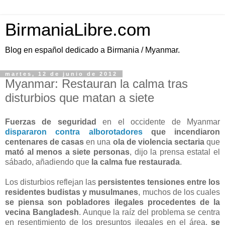
BirmaniaLibre.com
Blog en español dedicado a Birmania / Myanmar.
martes, 12 de junio de 2012
Myanmar: Restauran la calma tras
disturbios que matan a siete
Fuerzas de seguridad
en el occidente de Myanmar
dispararon contra alborotadores
que incendiaron
centenares de casas
en una
ola de violencia sectaria
que
mató al menos a siete personas
, dijo la prensa estatal el
sábado, añadiendo que
la calma fue restaurada
.
Los disturbios reflejan las
persistentes tensiones entre los
residentes budistas y musulmanes
, muchos de los cuales
se piensa son pobladores ilegales procedentes de la
vecina Bangladesh
. Aunque la raíz del problema se centra
en resentimiento de los presuntos ilegales en el área,
se