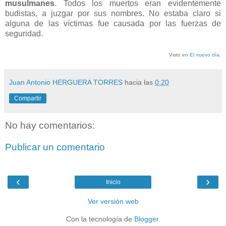
musulmanes
. Todos los muertos eran evidentemente
budistas, a juzgar por sus nombres. No estaba claro si
alguna de las víctimas fue causada por las fuerzas de
seguridad.
Visto en
El nuevo día
.
Juan Antonio HERGUERA TORRES
hacia las
0:20
Compartir
No hay comentarios:
Publicar un comentario
‹
›
Inicio
Ver versión web
Con la tecnología de
Blogger
.