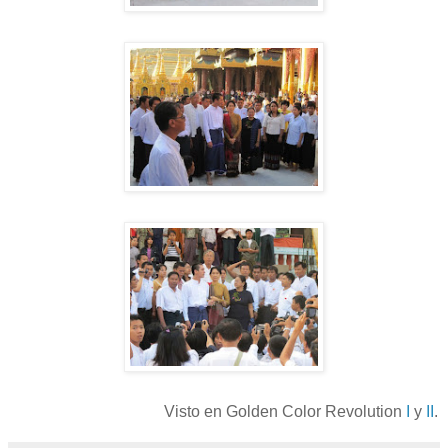
Visto en Golden Color Revolution
I
y
II
.