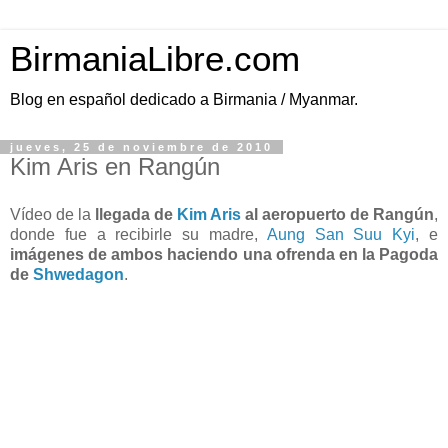
BirmaniaLibre.com
Blog en español dedicado a Birmania / Myanmar.
jueves, 25 de noviembre de 2010
Kim Aris en Rangún
Vídeo de la
llegada de
Kim Aris
al aeropuerto de Rangún
,
donde fue a recibirle su madre,
Aung San Suu Kyi
, e
imágenes de ambos haciendo una ofrenda en la Pagoda
de
Shwedagon
.