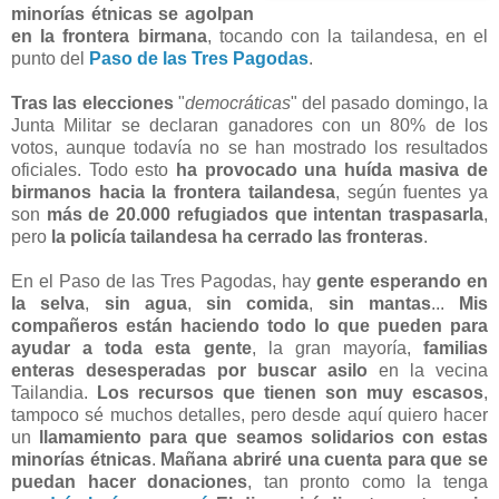
minorías étnicas se agolpan
en la frontera birmana
, tocando con la tailandesa, en el
punto del
Paso de las Tres Pagodas
.
Tras las elecciones
"
democráticas
" del pasado domingo, la
Junta Militar se declaran ganadores con un 80% de los
votos, aunque todavía no se han mostrado los resultados
oficiales. Todo esto
ha provocado una huída masiva de
birmanos hacia la frontera tailandesa
, según fuentes ya
son
más de 20.000 refugiados que intentan traspasarla
,
pero
la policía tailandesa ha cerrado las fronteras
.
En el Paso de las Tres Pagodas, hay
gente esperando en
la selva
,
sin agua
,
sin comida
,
sin mantas
...
Mis
compañeros están haciendo todo lo que pueden para
ayudar a toda esta gente
, la gran mayoría,
familias
enteras desesperadas por buscar asilo
en la vecina
Tailandia.
Los recursos que tienen son muy escasos
,
tampoco sé muchos detalles, pero desde aquí quiero hacer
un
llamamiento para que seamos solidarios con estas
minorías étnicas
.
Mañana abriré una cuenta para que se
puedan hacer donaciones
, tan pronto como la tenga