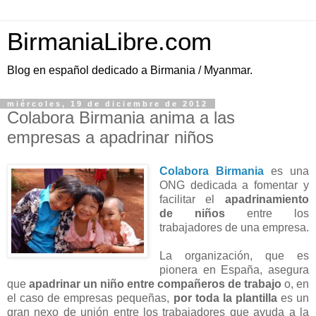
BirmaniaLibre.com
Blog en español dedicado a Birmania / Myanmar.
miércoles, 19 de diciembre de 2012
Colabora Birmania anima a las
empresas a apadrinar niños
Colabora Birmania
es una
ONG dedicada a fomentar y
facilitar el
apadrinamiento
de niños
entre los
trabajadores de una empresa.
La organización, que es
pionera en España, asegura
que
apadrinar un niño entre compañeros de trabajo
o, en
el caso de empresas pequeñas,
por toda la plantilla
es un
gran nexo de unión entre los trabajadores que ayuda a la