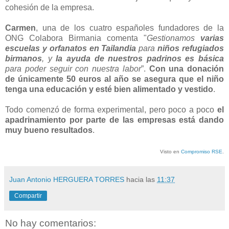
cohesión de la empresa.
Carmen
, una de los cuatro españoles fundadores de la
ONG Colabora Birmania comenta "
Gestionamos
varias
escuelas y orfanatos en Tailandia
para
niños refugiados
birmanos
, y
la ayuda de nuestros padrinos es básica
para poder seguir con nuestra labor
”.
Con una donación
de únicamente 50 euros al año se asegura que el niño
tenga una educación y esté bien alimentado y vestido
.
Todo comenzó de forma experimental, pero poco a poco
el
apadrinamiento por parte de las empresas está dando
muy bueno resultados
.
Visto en
Compromiso RSE
.
Juan Antonio HERGUERA TORRES
hacia las
11:37
Compartir
No hay comentarios: