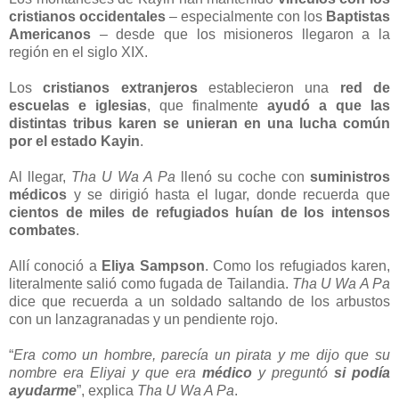
cristianos occidentales
– especialmente con los
Baptistas
Americanos
– desde que los misioneros llegaron a la
región en el siglo XIX.
Los
cristianos extranjeros
establecieron una
red de
escuelas e iglesias
, que finalmente
ayudó a que las
distintas tribus karen se unieran en una lucha común
por el estado Kayin
.
Al llegar,
Tha U Wa A Pa
llenó su coche con
suministros
médicos
y se dirigió hasta el lugar, donde recuerda que
cientos de miles de refugiados huían de los intensos
combates
.
Allí conoció a
Eliya Sampson
. Como los refugiados karen,
literalmente salió como fugada de Tailandia.
Tha U Wa A Pa
dice que recuerda a un soldado saltando de los arbustos
con un lanzagranadas y un pendiente rojo.
“
Era como un hombre, parecía un pirata y me dijo que su
nombre era Eliyai y que era
médico
y preguntó
si podía
ayudarme
”, explica
Tha U Wa A Pa
.