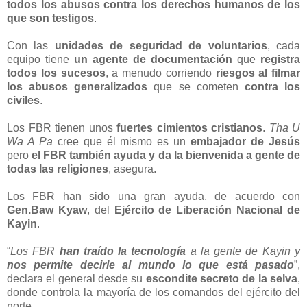
todos los abusos contra los derechos humanos de los
que son testigos
.
Con las
unidades de seguridad de voluntarios
, cada
equipo tiene
un agente de documentación
que
registra
todos los sucesos
, a menudo corriendo
riesgos al filmar
los abusos generalizados
que se cometen
contra los
civiles
.
Los FBR tienen unos
fuertes cimientos cristianos
.
Tha U
Wa A Pa
cree que él mismo es un
embajador de Jesús
pero
el FBR también ayuda y da la bienvenida a gente de
todas las religiones
, asegura.
Los FBR han sido una gran ayuda, de acuerdo con
Gen.Baw Kyaw
, del
Ejército de Liberación Nacional de
Kayin
.
“
Los FBR
han traído la tecnología
a la gente de Kayin y
nos permite decirle al mundo lo que está pasado
”,
declara el general desde su
escondite secreto de la selva
,
donde controla la mayoría de los comandos del ejército del
norte.