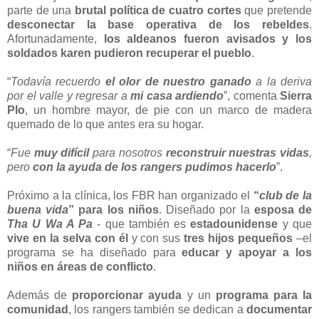
parte de una
brutal política de cuatro cortes
que pretende
desconectar la base operativa de los rebeldes
.
Afortunadamente,
los aldeanos fueron avisados y los
soldados karen pudieron recuperar el pueblo
.
“
Todavía recuerdo
el olor de nuestro ganado
a la deriva
por el valle y regresar a
mi casa ardiendo
”, comenta
Sierra
Plo
, un hombre mayor, de pie con un marco de madera
quemado de lo que antes era su hogar.
“
Fue
muy difícil
para nosotros
reconstruir nuestras vidas
,
pero
con la ayuda de los rangers pudimos hacerlo
”.
Próximo a la clínica, los FBR han organizado el
“
club de la
buena vida
” para los niños
. Diseñado por la
esposa de
Tha U Wa A Pa
- que también es
estadounidense
y que
vive en la selva con él
y con sus
tres hijos pequeños
–el
programa se ha diseñado para
educar y apoyar a los
niños en áreas de conflicto
.
Además de
proporcionar ayuda
y un
programa para la
comunidad
, los rangers también se dedican a
documentar