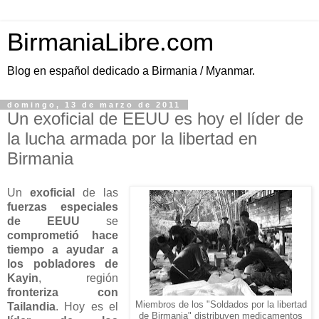
BirmaniaLibre.com
Blog en español dedicado a Birmania / Myanmar.
domingo, 13 de marzo de 2011
Un exoficial de EEUU es hoy el líder de
la lucha armada por la libertad en
Birmania
Un
exoficial
de las
fuerzas especiales
de EEUU
se
comprometió hace
tiempo a ayudar a
los pobladores de
Kayin
, región
fronteriza con
Miembros de los "Soldados por la libertad
Tailandia
. Hoy es el
de Birmania" distribuyen medicamentos