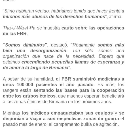
“
Si no hubieran venido, habríamos tenido que hacer frente a
muchos más abusos de los derechos humanos
”, afirma.
Tha-U-Wa-A-Pa
se muestra
cauto sobre las operaciones
de los FBR
.
“
Somos diminutos
”
, destacó. “
Realmente
somos más
bien una desorganización
. Tan sólo somos una
organización que nace de la necesidad. Espero que
estemos
encendiendo pequeñas llamas de esperanza y
de amor a lo largo de Birmania
”.
A pesar de su humildad,
el FBR suministró medicinas a
unos 100.000 pacientes el año pasado
. Es más, los
rangers están
sentando las bases para la cooperación
entre los grupos étnicos
, que muchos esperan beneficiará
a las zonas étnicas de Birmania en los próximos años.
Mientras
los médicos empaquetaban sus equipos
y
se
disponían a viajar a sus respectivas zonas de guerra
el
pasado mes de enero, el campamento bullía de agitación.