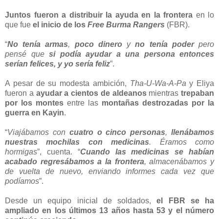
Juntos fueron a distribuir la ayuda en la frontera
en lo
que fue
el inicio de los
Free Burma Rangers
(FBR).
“
No tenía armas
,
poco dinero
y
no tenía poder
pero
pensé que
si podía ayudar a una persona entonces
serían felices, y yo sería feliz
”.
A pesar de su modesta ambición,
Tha-U-Wa-A-Pa
y Eliya
fueron a
ayudar a cientos de aldeanos
mientras
trepaban
por los montes
entre las
montañas destrozadas por la
guerra en Kayin
.
“
Viajábamos con
cuatro o cinco personas
,
llenábamos
nuestras mochilas con medicinas
. Éramos como
hormigas
”, cuenta. “
Cuando las medicinas se habían
acabado regresábamos a la frontera
, almacenábamos y
de vuelta de nuevo, enviando informes cada vez que
podíamos
”.
Desde un equipo inicial de soldados,
el FBR se ha
ampliado en los últimos 13 años hasta 53 y el número