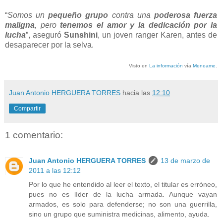
“
Somos un
pequeño grupo
contra una
poderosa fuerza
maligna
, pero
tenemos el amor y la dedicación por la
lucha
”, aseguró
Sunshini
, un joven ranger Karen, antes de
desaparecer por la selva.
Visto en
La información
vía
Meneame
.
Juan Antonio HERGUERA TORRES
hacia las
12:10
Compartir
1 comentario:
Juan Antonio HERGUERA TORRES
13 de marzo de
2011 a las 12:12
Por lo que he entendido al leer el texto, el titular es erróneo,
pues no es líder de la lucha armada. Aunque vayan
armados, es solo para defenderse; no son una guerrilla,
sino un grupo que suministra medicinas, alimento, ayuda.