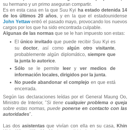
su hermano y un primo aseguran compartir.
Es en esta casa en la que Suu Kyi
ha estado detenida 14
de los últimos 20 años
, y en la que el estadounidense
John Yettaw
entró el pasado mayo, provocando los nuevos
cargos por los que ha sido encontrada culpable.
Algunas de las normas
que se le han impuesto son estas:
El
único invitado
que puede recibir Suu Kyi es
su
doctor
, así como
algún otro visitante
,
probablemente algún diplomático,
siempre que
la junta lo autorice
.
Sólo
se le permite
leer
y
ver
medios de
información locales, dirigidos por la junta
.
No puede abandonar el complejo
en que está
encerrada.
Según las declaraciones leídas por el General Maung Oo,
Ministro de Interior, "
Si tiene
cualquier problema o queja
sobre estas normas, puede
ponerse en contacto con las
autoridades
".
Las dos
asistentas
que vivían con ella en su casa,
Khin