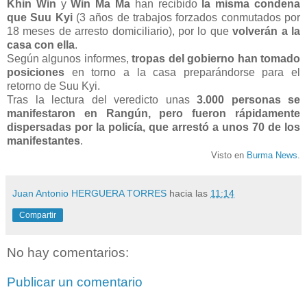
Khin Win
y
Win Ma Ma
han recibido
la misma condena
que Suu Kyi
(3 años de trabajos forzados conmutados por
18 meses de arresto domiciliario), por lo que
volverán a la
casa con ella
.
Según algunos informes,
tropas del gobierno han tomado
posiciones
en torno a la casa preparándorse para el
retorno de Suu Kyi.
Tras la lectura del veredicto unas
3.000 personas se
manifestaron en Rangún, pero fueron rápidamente
dispersadas por la policía, que arrestó a unos 70 de los
manifestantes
.
Visto en
Burma News
.
Juan Antonio HERGUERA TORRES
hacia las
11:14
Compartir
No hay comentarios:
Publicar un comentario