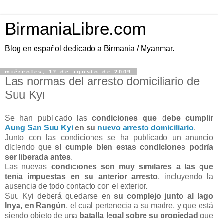
BirmaniaLibre.com
Blog en español dedicado a Birmania / Myanmar.
miércoles, 12 de agosto de 2009
Las normas del arresto domiciliario de
Suu Kyi
Se han publicado las
condiciones que debe cumplir
Aung San Suu Kyi
en su
nuevo arresto domiciliario
.
Junto con las condiciones se ha publicado un anuncio
diciendo que
si cumple bien estas condiciones podría
ser liberada antes
.
Las nuevas
condiciones son muy similares a las que
tenía impuestas en su anterior arresto
, incluyendo la
ausencia de todo contacto con el exterior.
Suu Kyi deberá quedarse en
su complejo junto al lago
Inya, en Rangún
, el cual pertenecía a su madre, y que está
siendo objeto de una
batalla legal sobre su propiedad
que