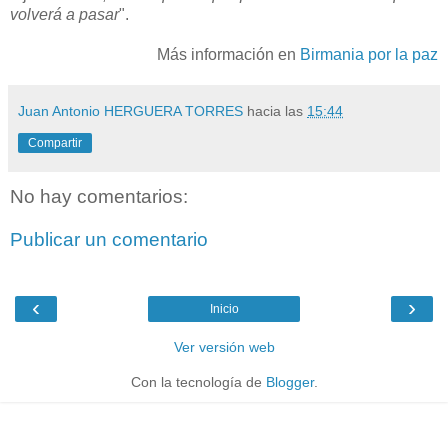
volverá a pasar
".
Más información en
Birmania por la paz
Juan Antonio HERGUERA TORRES
hacia las
15:44
Compartir
No hay comentarios:
Publicar un comentario
‹
›
Inicio
Ver versión web
Con la tecnología de
Blogger
.