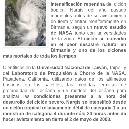
intensificación repentina
del ciclón
tropical Nargis del año pasado
momentos antes de su avistamiento
en tierra y entrar mortíferamente en
Birmania, según un
nuevo estudio
de NASA
junto con universidades
de la zona.
El ciclón se convirtió
en el peor desastre natural en
Birmania y uno de los ciclones
más mortales de toda los tiempos
.
Científicos en la
Universidad Nacional de Taiwán
, Taipei, y
del
Laboratorio de Propulsión a Chorro de la NASA
,
Pasadena, California, utilizando datos de los altímetros
basados en los satélites, las medidas térmicas de
profundidad del océano y un modelo del océano para
analizar las
condiciones presentes a la hora del
desarrollo del ciclón severo
.
Nargis se intensificó desde
un ciclón tropical relativamente débil de categoría 1 a un
monstruo de categoría 4 durante sólo 24 horas antes de
hacer avistamiento en tierra el 2 de mayo de 2008
.