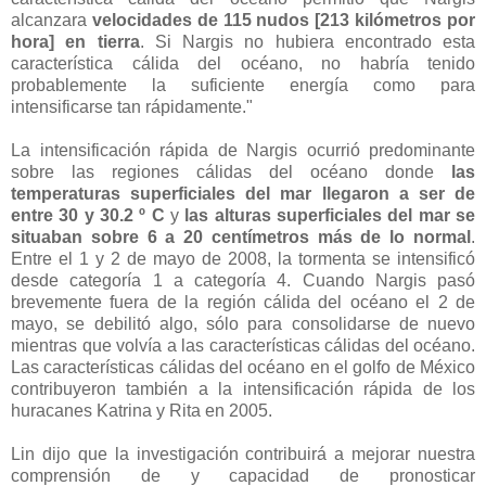
alcanzara
velocidades de 115 nudos [213 kilómetros por
hora] en tierra
. Si Nargis no hubiera encontrado esta
característica cálida del océano, no habría tenido
probablemente la suficiente energía como para
intensificarse tan rápidamente."
La intensificación rápida de Nargis ocurrió predominante
sobre las regiones cálidas del océano donde
las
temperaturas superficiales del mar llegaron a ser de
entre 30 y 30.2 º C
y
las alturas superficiales del mar se
situaban sobre 6 a 20 centímetros más de lo normal
.
Entre el 1 y 2 de mayo de 2008, la tormenta se intensificó
desde categoría 1 a categoría 4. Cuando Nargis pasó
brevemente fuera de la región cálida del océano el 2 de
mayo, se debilitó algo, sólo para consolidarse de nuevo
mientras que volvía a las características cálidas del océano.
Las características cálidas del océano en el golfo de México
contribuyeron también a la intensificación rápida de los
huracanes Katrina y Rita en 2005.
Lin dijo que la investigación contribuirá a mejorar nuestra
comprensión de y capacidad de pronosticar