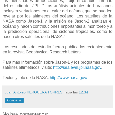
las intensidades de los ciclones, " dijo el co-autor Tim Liu
del estudio del JPL. " Los análisis actuales de huracanes
incluyen variaciones en el calor del océano, que se pueden
revelar por los altímetros del océano. Los satélites de la
NASA como Jason-1 y la misión de Jason-2 analizan el
océano y hacen contribuciones importantes al monitoreo y a
la predicción operacional de ciclones tropicales, como lo
hacen otros satélites de la NASA."
Los resultados del estudio fueron publicados recientemente
en la revista Geophysical Research Letters.
Para más información sobre Jason-1 y los programas de los
satélites altimétricos, visite:
http://sealevel.jpl.nasa.gov
.
Textos y foto de la NASA:
http://www.nasa.gov/
Juan Antonio HERGUERA TORRES
hacia las
12:34
Compartir
No hay comentarios: