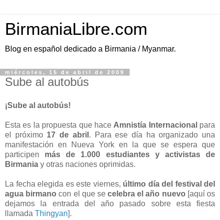
BirmaniaLibre.com
Blog en español dedicado a Birmania / Myanmar.
miércoles, 15 de abril de 2009
Sube al autobús
¡Sube al autobús!
Esta es la propuesta que hace
Amnistía Internacional
para
el próximo
17 de abril
. Para ese día ha organizado una
manifestación en Nueva York en la que se espera que
participen
más de 1.000 estudiantes y activistas de
Birmania
y otras naciones oprimidas.
La fecha elegida es este viernes,
último día del festival del
agua birmano
con el que se
celebra el año nuevo
[aquí os
dejamos la entrada del año pasado sobre esta fiesta
llamada
Thingyan
].