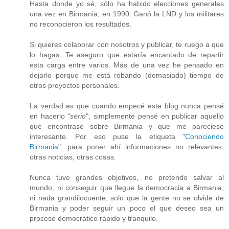
Hasta donde yo sé, sólo ha habido elecciones generales
una vez en Birmania, en 1990. Ganó la LND y los militares
no reconocieron los resultados.
Si quieres colaborar con nosotros y publicar, te ruego a que
lo hagas. Te aseguro que estaría encantado de repartir
esta carga entre varios. Más de una vez he pensado en
dejarlo porque me está robando (demasiado) tiempo de
otros proyectos personales.
La verdad es que cuando empecé este blog nunca pensé
en hacerlo "
serio
"; simplemente pensé en publicar aquello
que encontrase sobre Birmania y que me pareciese
interesante. Por eso puse la etiqueta "
Conociendo
Birmania
", para poner ahí informaciones no relevantes,
otras noticias, otras cosas.
Nunca tuve grandes objetivos, no pretendo salvar al
mundo, ni conseguir que llegue la democracia a Birmania,
ni nada grandilocuente; solo que la gente no se olvide de
Birmania y poder seguir un poco el que deseo sea un
proceso democrático rápido y tranquilo.