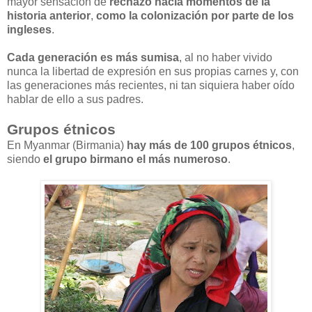
mayor sensación de
rechazo hacia momentos de la
historia anterior
,
como la colonización por parte de los
ingleses
.
Cada generación es más sumisa
, al no haber vivido
nunca la libertad de expresión en sus propias carnes y, con
las generaciones más recientes, ni tan siquiera haber oído
hablar de ello a sus padres.
Grupos étnicos
En Myanmar (Birmania)
hay más de 100 grupos étnicos
,
siendo
el grupo birmano el más numeroso
.