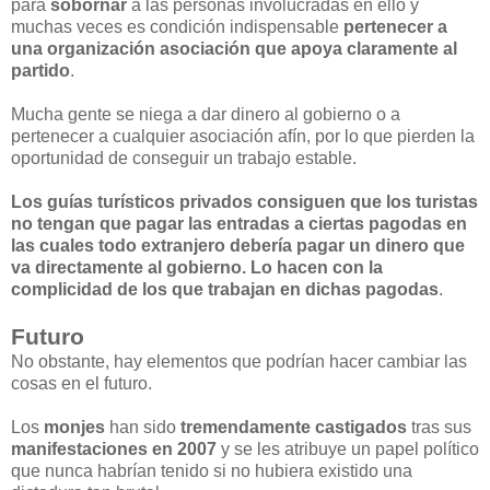
para
sobornar
a las personas involucradas en ello y
muchas veces es condición indispensable
pertenecer a
una organización asociación que apoya claramente al
partido
.
Mucha gente se niega a dar dinero al gobierno o a
pertenecer a cualquier asociación afín, por lo que pierden la
oportunidad de conseguir un trabajo estable.
Los guías turísticos privados consiguen que los turistas
no tengan que pagar las entradas a ciertas pagodas en
las cuales todo extranjero debería pagar un dinero que
va directamente al gobierno. Lo hacen con la
complicidad de los que trabajan en dichas pagodas
.
Futuro
No obstante, hay elementos que podrían hacer cambiar las
cosas en el futuro.
Los
monjes
han sido
tremendamente castigados
tras sus
manifestaciones en 2007
y se les atribuye un papel político
que nunca habrían tenido si no hubiera existido una