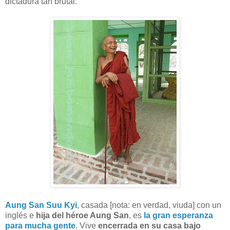
dictadura tan brutal.
Aung San Suu Kyi
, casada [nota: en verdad, viuda] con un
inglés e
hija del héroe Aung San
, es
la gran esperanza
para mucha gente
. Vive
encerrada en su casa bajo