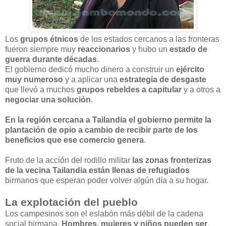
Los
grupos étnicos
de los estados cercanos a las fronteras
fueron siempre muy
reaccionarios
y hubo un
estado de
guerra durante décadas
.
El gobierno dedicó mucho dinero a construir un
ejército
muy numeroso
y a aplicar una
estrategia de desgaste
que llevó a muchos
grupos rebeldes a capitular
y a otros a
negociar una solución
.
En la región cercana a Tailandia
el gobierno permite la
plantación de opio a cambio de recibir parte de los
beneficios que ese comercio genera
.
Fruto de la acción del rodillo militar
las zonas fronterizas
de la vecina Tailandia están llenas de refugiados
birmanos que esperan poder volver algún día a su hogar.
La explotación del pueblo
Los campesinos son el eslabón más débil de la cadena
social birmana.
Hombres, mujeres y niños pueden ser