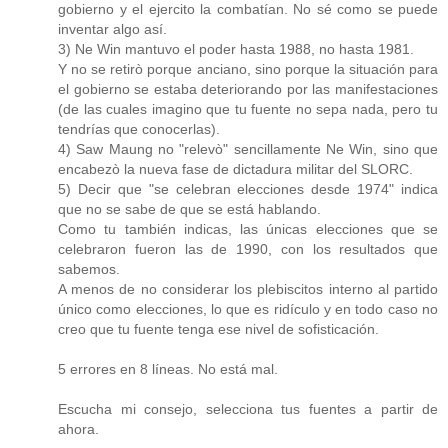
gobierno y el ejercito la combatían. No sé como se puede
inventar algo así.
3) Ne Win mantuvo el poder hasta 1988, no hasta 1981.
Y no se retirò porque anciano, sino porque la situación para
el gobierno se estaba deteriorando por las manifestaciones
(de las cuales imagino que tu fuente no sepa nada, pero tu
tendrías que conocerlas).
4) Saw Maung no "relevò" sencillamente Ne Win, sino que
encabezò la nueva fase de dictadura militar del SLORC.
5) Decir que "se celebran elecciones desde 1974" indica
que no se sabe de que se está hablando.
Como tu también indicas, las únicas elecciones que se
celebraron fueron las de 1990, con los resultados que
sabemos.
A menos de no considerar los plebiscitos interno al partido
único como elecciones, lo que es ridículo y en todo caso no
creo que tu fuente tenga ese nivel de sofisticación.
5 errores en 8 líneas. No está mal.
Escucha mi consejo, selecciona tus fuentes a partir de
ahora.