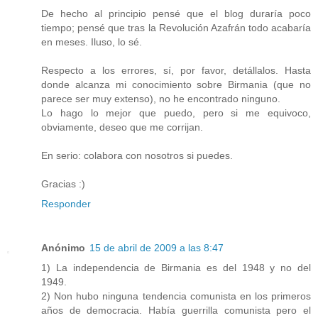
De hecho al principio pensé que el blog duraría poco
tiempo; pensé que tras la Revolución Azafrán todo acabaría
en meses. Iluso, lo sé.
Respecto a los errores, sí, por favor, detállalos. Hasta
donde alcanza mi conocimiento sobre Birmania (que no
parece ser muy extenso), no he encontrado ninguno.
Lo hago lo mejor que puedo, pero si me equivoco,
obviamente, deseo que me corrijan.
En serio: colabora con nosotros si puedes.
Gracias :)
Responder
Anónimo
15 de abril de 2009 a las 8:47
1) La independencia de Birmania es del 1948 y no del
1949.
2) Non hubo ninguna tendencia comunista en los primeros
años de democracia. Había guerrilla comunista pero el