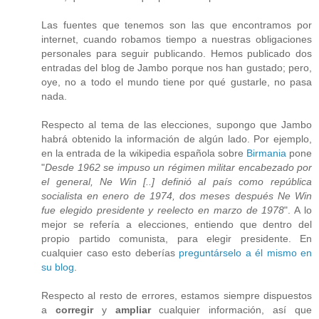
Las fuentes que tenemos son las que encontramos por
internet, cuando robamos tiempo a nuestras obligaciones
personales para seguir publicando. Hemos publicado dos
entradas del blog de Jambo porque nos han gustado; pero,
oye, no a todo el mundo tiene por qué gustarle, no pasa
nada.
Respecto al tema de las elecciones, supongo que Jambo
habrá obtenido la información de algún lado. Por ejemplo,
en la entrada de la wikipedia española sobre
Birmania
pone
"
Desde 1962 se impuso un régimen militar encabezado por
el general, Ne Win [..] definió al país como república
socialista en enero de 1974, dos meses después Ne Win
fue elegido presidente y reelecto en marzo de 1978
". A lo
mejor se refería a elecciones, entiendo que dentro del
propio partido comunista, para elegir presidente. En
cualquier caso esto deberías
preguntárselo a él mismo en
su blog
.
Respecto al resto de errores, estamos siempre dispuestos
a
corregir
y
ampliar
cualquier información, así que