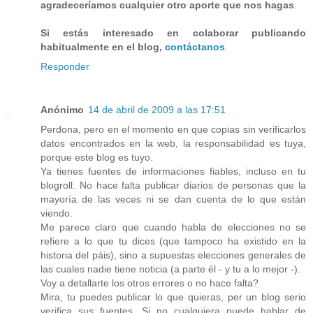
agradeceríamos cualquier otro aporte que nos hagas
.
Si estás interesado en colaborar publicando
habitualmente en el blog,
contáctanos
.
Responder
Anónimo
14 de abril de 2009 a las 17:51
Perdona, pero en el momento en que copias sin verificarlos
datos encontrados en la web, la responsabilidad es tuya,
porque este blog es tuyo.
Ya tienes fuentes de informaciones fiables, incluso en tu
blogroll. No hace falta publicar diarios de personas que la
mayoría de las veces ni se dan cuenta de lo que están
viendo.
Me parece claro que cuando habla de elecciones no se
refiere a lo que tu dices (que tampoco ha existido en la
historia del páis), sino a supuestas elecciones generales de
las cuales nadie tiene noticia (a parte él - y tu a lo mejor -).
Voy a detallarte los otros errores o no hace falta?
Mira, tu puedes publicar lo que quieras, per un blog serio
verifica sus fuentes. Si no cualquiera puede hablar de