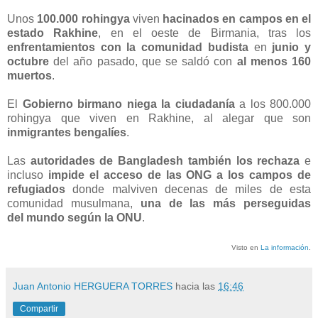
Unos
100.000 rohingya
viven
hacinados en campos en el
estado Rakhine
, en el oeste de Birmania, tras los
enfrentamientos con la comunidad budista
en
junio y
octubre
del año pasado, que se saldó con
al menos 160
muertos
.
El
Gobierno birmano niega la ciudadanía
a los 800.000
rohingya que viven en Rakhine, al alegar que son
inmigrantes bengalíes
.
Las
autoridades de Bangladesh también los rechaza
e
incluso
impide el acceso de las ONG a los campos de
refugiados
donde malviven decenas de miles de esta
comunidad musulmana,
una de las más perseguidas
del mundo según la ONU
.
Visto en
La información
.
Juan Antonio HERGUERA TORRES
hacia las
16:46
Compartir