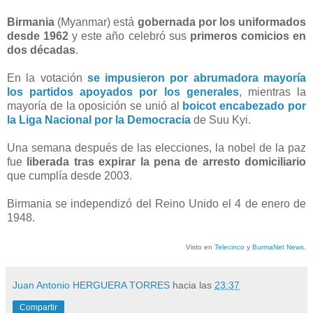
Birmania
(Myanmar) está
gobernada por los uniformados
desde 1962
y este año celebró sus
primeros comicios en
dos décadas
.
En la votación
se impusieron por abrumadora mayoría
los partidos apoyados por los generales
, mientras la
mayoría de la oposición se unió al
boicot encabezado por
la Liga Nacional por la Democracia
de Suu Kyi.
Una semana después de las elecciones, la nobel de la paz
fue
liberada tras expirar la pena de arresto domiciliario
que cumplía desde 2003.
Birmania se independizó del Reino Unido el 4 de enero de
1948.
Visto en
Telecinco
y
BurmaNet News
.
Juan Antonio HERGUERA TORRES
hacia las
23:37
Compartir