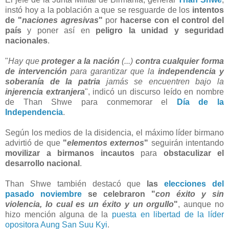
instó hoy a la población a que se resguarde de los
intentos
de "
naciones agresivas
"
por
hacerse con el control del
país
y poner así en
peligro la unidad y seguridad
nacionales
.
"
Hay que
proteger a la nación
(...)
contra cualquier forma
de intervención
para garantizar que la
independencia y
soberanía de la patria
jamás se encuentren bajo la
injerencia extranjera
", indicó un discurso leído en nombre
de Than Shwe para conmemorar el
Día de la
Independencia
.
Según los medios de la disidencia, el máximo líder birmano
advirtió de que
"
elementos externos
"
seguirán intentando
movilizar a birmanos incautos
para
obstaculizar el
desarrollo nacional
.
Than Shwe también destacó que
las
elecciones del
pasado noviembre
se celebraron "
con éxito y sin
violencia, lo cual es un éxito y un orgullo
"
, aunque no
hizo mención alguna de la
puesta en libertad de la líder
opositora
Aung San Suu Kyi
.