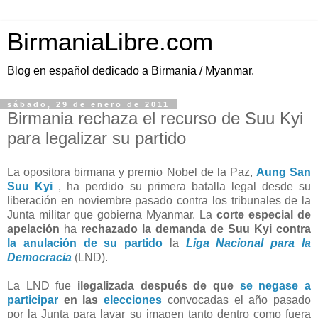
BirmaniaLibre.com
Blog en español dedicado a Birmania / Myanmar.
sábado, 29 de enero de 2011
Birmania rechaza el recurso de Suu Kyi
para legalizar su partido
La opositora birmana y premio Nobel de la Paz,
Aung San
Suu Kyi
, ha perdido su primera batalla legal desde su
liberación en noviembre pasado contra los tribunales de la
Junta militar que gobierna Myanmar. La
corte especial de
apelación
ha
rechazado la demanda de Suu Kyi contra
la anulación de su partido
la
Liga Nacional para la
Democracia
(LND).
La LND fue
ilegalizada después de que
se negase a
participar
en las
elecciones
convocadas el año pasado
por la Junta para lavar su imagen tanto dentro como fuera