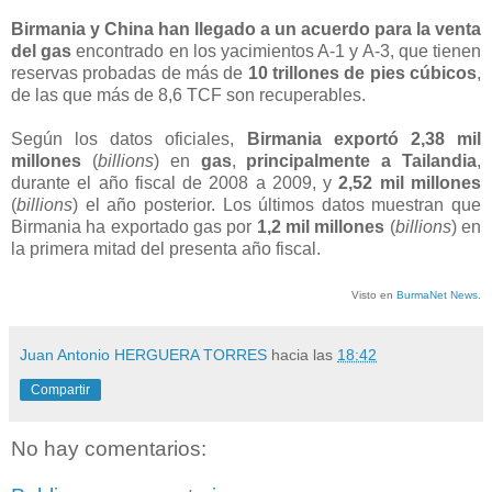
Birmania y China han llegado a un acuerdo para la venta
del gas
encontrado en los yacimientos A-1 y A-3, que tienen
reservas probadas de más de
10 trillones de pies cúbicos
,
de las que más de 8,6 TCF son recuperables.
Según los datos oficiales,
Birmania exportó 2,38 mil
millones
(
billions
) en
gas
,
principalmente a Tailandia
,
durante el año fiscal de 2008 a 2009, y
2,52 mil millones
(
billions
) el año posterior. Los últimos datos muestran que
Birmania ha exportado gas por
1,2 mil millones
(
billions
) en
la primera mitad del presenta año fiscal.
Visto en
BurmaNet News
.
Juan Antonio HERGUERA TORRES
hacia las
18:42
Compartir
No hay comentarios: