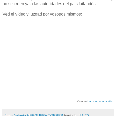
no se creen ya a las autoridades del país tailandés.
Ved el vídeo y juzgad por vosotros mismos:
Visto en
Un café por una vida
.
Juan Antonio HERGUERA TORRES
hacia las
21:20