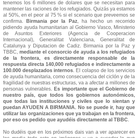
tenemos los 6 millones de dolares que se necesitan para
mantener las raciones de los refugiados. Quizás ya estamos
al 50%, en el peor al 75 % si el scenario que preveemos se
confirma.
Birmania por la Paz
, ha hecho un recorrido
pidiendo ayuda humanitarian al Gobierno Vasco, Ministerio
de Asuntos Exteriores (Agencia de Cooperacion
Internacional), Generalitat Valenciana, Generalitat de
Catalunya y Diputacion de Cadiz. Birmania por la Paz y
TBBC,
mediante el consorcio de ayuda a los refugiados
de la frontera, es directamente responsable de la
respuesta directa 140,000 refugiados e indirectamente a
100.000 desplazados internos
. El colapso de los servicios
de ayuda humanitaria, como consecuencia del ciclón y de la
fragilidad de nuestras estructuras, va a afectar a millones de
personas vulnerables.
Es importante que el Gobierno de
nuestro país, que todos los gobiernos autonómicos,
que todas las instituciones y civiles que lo sientan y
puedan AYUDEN A BIRMANIA. No se puede ir, hay que
utilizar las organizaciones que ya trabajan en la frontera,
por eso os pedido que ayudéis directamente al TBBC
.
No dudéis que en los próximos dais van a ver aparecer en