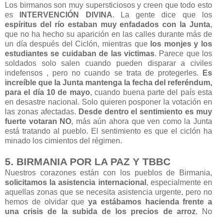
Los birmanos son muy supersticiosos y creen que todo esto
es
INTERVENCIÓN DIVINA
. La gente dice que los
espíritus del río estaban muy enfadados con la Junta
,
que no ha hecho su aparición en las calles durante más de
un día después del Ciclón, mientras que
los monjes y los
estudiantes se cuidaban de las victimas
. Parece que los
soldados solo salen cuando pueden disparar a civiles
indefensos , pero no cuando se trata de protegerles.
Es
increíble que la Junta mantenga la fecha del referéndum,
para el día 10 de mayo
, cuando buena parte del país esta
en desastre nacional. Solo quieren posponer la votación en
las zonas afectadas.
Desde dentro el sentimiento es muy
fuerte votaran NO
, más aún ahora que ven como la Junta
está tratando al pueblo. El sentimiento es que el ciclón ha
minado los cimientos del régimen.
5. BIRMANIA POR LA PAZ Y TBBC
Nuestros corazones están con los pueblos de Birmania,
solicitamos la asistencia internacional
, especialmente en
aquellas zonas que se necesita asistencia urgente, pero no
hemos de olvidar que
ya estábamos hacienda frente a
una crisis de la subida de los precios de arroz
. No