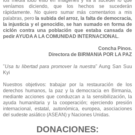
los media todo esto en imágenes y va a suceder lo que
veníamos diciendo, que los hechos se sucederán
rápidamente. No quiero sumar más comentarios a mis
palabras, pero
la subida del arroz, la falta de democracia,
la injusticia y el genocidio, se han sumado en forma de
ciclón contra una población que estaba cansada de
pedir AYUDA A LA COMUNIDAD INTERNACIONAL
.
Concha Pinos.
Directora de BIRMANIA POR LA PAZ
"
Usa tu libertad para promover la nuestra
" Aung San Suu
Kyi
Nuestros objetivos: trabajar por la restauración de los
derechos humanos, la paz y la democracia en Birmania,
mediante acciones que conduzcan a la sensibilización, la
ayuda humanitaria y la cooperación; ejerciendo presión
internacional, estatal, autonómica, europea, asociaciones
del sudeste asiático (ASEAN) y Naciones Unidas.
DONACIONES: