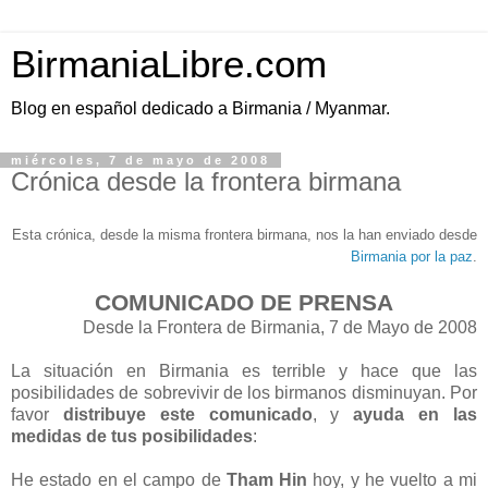
BirmaniaLibre.com
Blog en español dedicado a Birmania / Myanmar.
miércoles, 7 de mayo de 2008
Crónica desde la frontera birmana
Esta crónica, desde la misma frontera birmana, nos la han enviado desde
Birmania por la paz
.
COMUNICADO DE PRENSA
Desde la Frontera de Birmania, 7 de Mayo de 2008
La situación en Birmania es terrible y hace que las
posibilidades de sobrevivir de los birmanos disminuyan. Por
favor
distribuye este comunicado
, y
ayuda en las
medidas de tus posibilidades
:
He estado en el campo de
Tham Hin
hoy, y he vuelto a mi