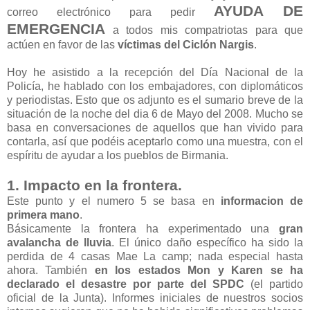
AYUDA DE
correo electrónico para pedir
EMERGENCIA
a todos mis compatriotas para que
actúen en favor de las
víctimas del Ciclón Nargis
.
Hoy he asistido a la recepción del Día Nacional de la
Policía, he hablado con los embajadores, con diplomáticos
y periodistas. Esto que os adjunto es el sumario breve de la
situación de la noche del dia 6 de Mayo del 2008. Mucho se
basa en conversaciones de aquellos que han vivido para
contarla, así que podéis aceptarlo como una muestra, con el
espíritu de ayudar a los pueblos de Birmania.
1. Impacto en la frontera.
Este punto y el numero 5 se basa en
informacion de
primera mano
.
Básicamente la frontera ha experimentado una
gran
avalancha de lluvia
. El único daño específico ha sido la
perdida de 4 casas Mae La camp; nada especial hasta
ahora. También
en los estados Mon y Karen se ha
declarado el desastre por parte del SPDC
(el partido
oficial de la Junta). Informes iniciales de nuestros socios