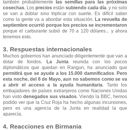
también probablemente
las semillas para las próximas
cosechas
. Los
precios
están
subiendo cada día
, y no solo
se van a doblar sino triplicar con suerte. Es difícil saber
como la gente va a abordar esta situación.
La revuelta de
septiembre ocurrió porque los precios se incrementaron
porque el carburante subió de 70 a 120 dólares... y ahora
tenemos esto.
3. Respuestas internacionales
Muchos gobiernos han anunciado diligentemente que van a
dotar de fondos.
La Junta
reunida con los pocos
diplomáticos que quedan en Rangun, ha anunciado que
permitirá que se ayude a los 15.000 damnificados
.
Pero
esta noche, del 6 de Mayo, aun no sabemos como se va
a abrir el acceso a la ayuda humanitaria
. Tanto los
embajadores de países extranjeros como Naciones Unidas
han visto
denegados sus visados
. Viendo la BBC, hemos
podido ver que la Cruz Roja ha hecho algunas incursiones,
pero es una agencia de la Junta en realidad la que
aparecía.
4. Reacciones en Birmania