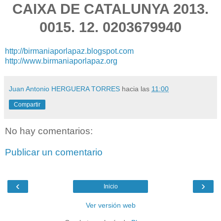
CAIXA DE CATALUNYA 2013.
0015. 12. 0203679940
http://birmaniaporlapaz.blogspot.com
http://www.birmaniaporlapaz.org
Juan Antonio HERGUERA TORRES
hacia las
11:00
Compartir
No hay comentarios:
Publicar un comentario
‹
›
Inicio
Ver versión web