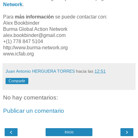
Network
.
Para
más información
se puede contactar con:
Alex Bookbinder
Burma Global Action Network
alex.bookbinder@gmail.com
+(1) 778 847 5104
http://www.burma-network.org
www.icfab.org
Juan Antonio HERGUERA TORRES
hacia las
12:51
Compartir
No hay comentarios:
Publicar un comentario
‹
›
Inicio