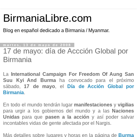
BirmaniaLibre.com
Blog en español dedicado a Birmania / Myanmar.
martes, 13 de mayo de 2008
17 de mayo: día de Accción Global por
Birmania
La
International Campaign For Freedom Of Aung San
Suu Kyi And Burma
ha convocado para el próximo
sábado,
17 de mayo
, el
Día de Acción Global por
Birmania
.
En todo el mundo tendrán lugar
manifestaciones
y
vigilias
para urgir a los gobiernos del mundo y a las
Naciones
Unidas
para que
pasen a la acción
y así poder salvar
incontables vidas de gente afectada por el Nargis.
Más detalles sobre lugares y horas en la página de
Burma