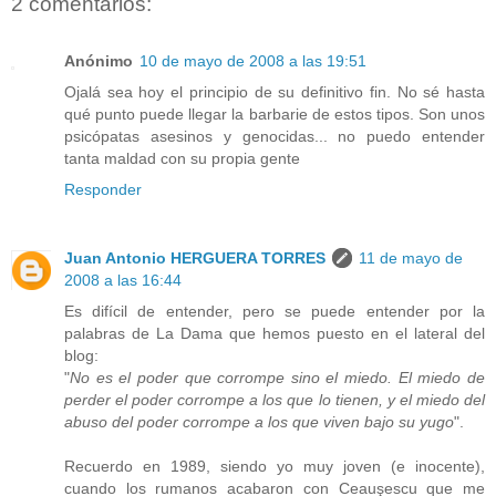
2 comentarios:
Anónimo
10 de mayo de 2008 a las 19:51
Ojalá sea hoy el principio de su definitivo fin. No sé hasta
qué punto puede llegar la barbarie de estos tipos. Son unos
psicópatas asesinos y genocidas... no puedo entender
tanta maldad con su propia gente
Responder
Juan Antonio HERGUERA TORRES
11 de mayo de
2008 a las 16:44
Es difícil de entender, pero se puede entender por la
palabras de La Dama que hemos puesto en el lateral del
blog:
"
No es el poder que corrompe sino el miedo. El miedo de
perder el poder corrompe a los que lo tienen, y el miedo del
abuso del poder corrompe a los que viven bajo su yugo
".
Recuerdo en 1989, siendo yo muy joven (e inocente),
cuando los rumanos acabaron con Ceauşescu que me