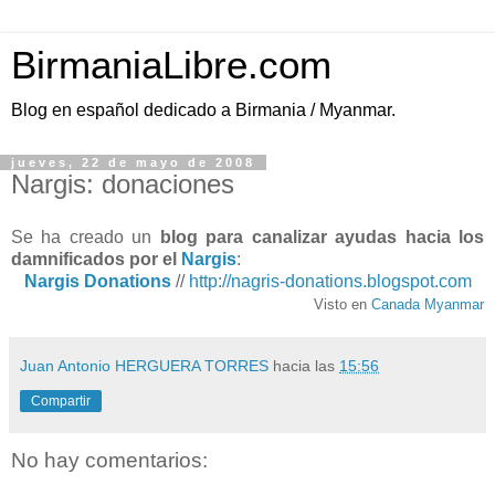
BirmaniaLibre.com
Blog en español dedicado a Birmania / Myanmar.
jueves, 22 de mayo de 2008
Nargis: donaciones
Se ha creado un
blog para canalizar ayudas hacia los
damnificados por el
Nargis
:
Nargis Donations
//
http://nagris-donations.blogspot.com
Visto en
Canada Myanmar
Juan Antonio HERGUERA TORRES
hacia las
15:56
Compartir
No hay comentarios: