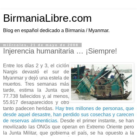
BirmaniaLibre.com
Blog en español dedicado a Birmania / Myanmar.
miércoles, 21 de mayo de 2008
Injerencia humanitaria … ¡Siempre!
Entre los días 2 y 3, el ciclón
Nargis devastó el sur de
Myanmar y dejó una estela de
muertos. Tres semanas más
tarde, estima la Junta que
77.738 fallecidos y, al menos,
55.917 desaparecidos y otro
tanto padecen heridas.
Hay tres millones de personas, que
desde aquel desastre, han perdido sus cosechas y carecen
de reservas alimenticias.
Desde el primer instante, se han
movilizado las ONGs que operan en Extremo Oriente pero
la Junta Militar, que gobierna el país, se ha opuesto a la