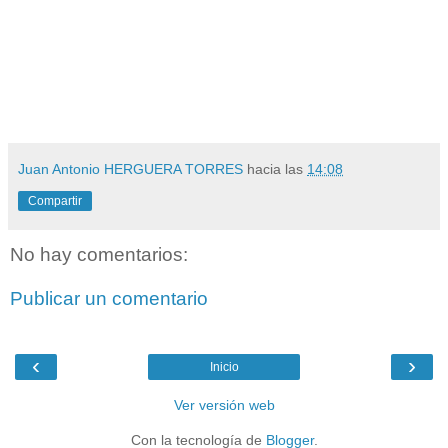
Juan Antonio HERGUERA TORRES
hacia las
14:08
Compartir
No hay comentarios:
Publicar un comentario
‹
›
Inicio
Ver versión web
Con la tecnología de
Blogger
.