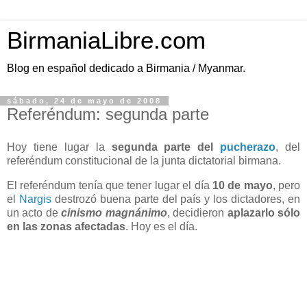
BirmaniaLibre.com
Blog en español dedicado a Birmania / Myanmar.
sábado, 24 de mayo de 2008
Referéndum: segunda parte
Hoy tiene lugar la
segunda parte del
pucherazo
, del
referéndum constitucional de la junta dictatorial birmana.
El referéndum tenía que tener lugar el día
10 de mayo
, pero
el
Nargis
destrozó buena parte del país y los dictadores, en
un acto de
cinismo magnánimo
, decidieron
aplazarlo sólo
en las zonas afectadas
. Hoy es el día.