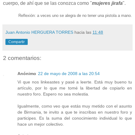
cuerpo, de ahí que se las conozca como "
mujeres jirafa
".
Reflexión: a veces uno se alegra de no tener una pistola a mano.
Juan Antonio HERGUERA TORRES
hacia las
11:48
Compartir
2 comentarios:
Anónimo
22 de mayo de 2008 a las 20:54
Vi que nos linkeastes y pasé a leerte. Está muy bueno tu
artículo, por lo que me tomé la libertad de copiarlo en
nuestro foro. Espero no sea molestia.
Igualmente, como veo que estás muy metido con el asunto
de Birmania, te invito a que te inscribas en nuestro foro y
participes. Es la suma del conocimiento individual lo que
hace un mejor colectivo.