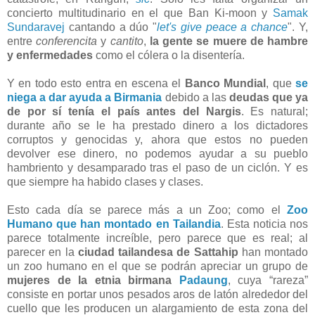
concierto multitudinario en el que Ban Ki-moon y
Samak
Sundaravej
cantando a dúo "
let's give peace a chance
". Y,
entre
conferencita
y
cantito
,
la gente se muere de hambre
y enfermedades
como el cólera o la disentería.
Y en todo esto entra en escena el
Banco Mundial
, que
se
niega a dar ayuda a Birmania
debido a las
deudas que ya
de por sí tenía el país antes del Nargis
. Es natural;
durante año se le ha prestado dinero a los dictadores
corruptos y genocidas y, ahora que estos no pueden
devolver ese dinero, no podemos ayudar a su pueblo
hambriento y desamparado tras el paso de un ciclón. Y es
que siempre ha habido clases y clases.
Esto cada día se parece más a un Zoo; como el
Zoo
Humano que han montado en Tailandia
. Esta noticia nos
parece totalmente increíble, pero parece que es real; al
parecer en la
ciudad tailandesa de Sattahip
han montado
un zoo humano en el que se podrán apreciar un grupo de
mujeres de la etnia birmana
Padaung
, cuya “rareza”
consiste en portar unos pesados aros de latón alrededor del
cuello que les producen un alargamiento de esta zona del