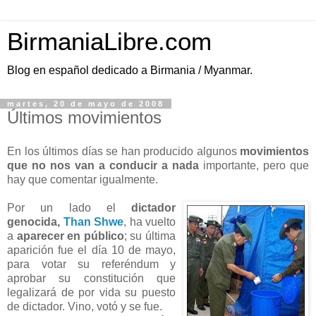
BirmaniaLibre.com
Blog en español dedicado a Birmania / Myanmar.
martes, 20 de mayo de 2008
Últimos movimientos
En los últimos días se han producido algunos
movimientos
que no nos van a conducir a nada
importante, pero que
hay que comentar igualmente.
Por un lado el
dictador
genocida,
Than Shwe
, ha vuelto
a
aparecer en público
; su última
aparición fue el día 10 de mayo,
para votar su referéndum y
aprobar su constitución que
legalizará de por vida su puesto
de dictador. Vino, votó y se fue.