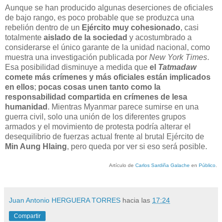
Aunque se han producido algunas deserciones de oficiales
de bajo rango, es poco probable que se produzca una
rebelión dentro de un
Ejército muy cohesionado
, casi
totalmente
aislado de la sociedad
y acostumbrado a
considerarse el único garante de la unidad nacional, como
muestra una investigación publicada por
New York Times
.
Esa posibilidad disminuye a medida que
el
Tatmadaw
comete más crímenes y más oficiales están implicados
en ellos
;
pocas cosas unen tanto como la
responsabilidad compartida en crímenes de lesa
humanidad
. Mientras Myanmar parece sumirse en una
guerra civil, solo una unión de los diferentes grupos
armados y el movimiento de protesta podría alterar el
desequilibrio de fuerzas actual frente al brutal Ejército de
Min Aung Hlaing
, pero queda por ver si eso será posible.
Artículo de
Carlos Sardiña Galache
en
Público
.
Juan Antonio HERGUERA TORRES
hacia las
17:24
Compartir