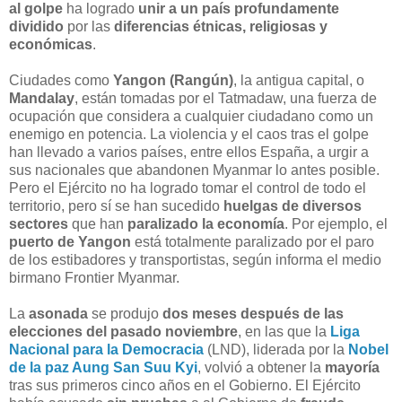
al golpe
ha logrado
unir a un país profundamente
dividido
por las
diferencias étnicas, religiosas y
económicas
.
Ciudades como
Yangon (Rangún)
, la antigua capital, o
Mandalay
, están tomadas por el Tatmadaw, una fuerza de
ocupación que considera a cualquier ciudadano como un
enemigo en potencia. La violencia y el caos tras el golpe
han llevado a varios países, entre ellos España, a urgir a
sus nacionales que abandonen Myanmar lo antes posible.
Pero el Ejército no ha logrado tomar el control de todo el
territorio, pero sí se han sucedido
huelgas de diversos
sectores
que han
paralizado la economía
. Por ejemplo, el
puerto de Yangon
está totalmente paralizado por el paro
de los estibadores y transportistas, según informa el medio
birmano Frontier Myanmar.
La
asonada
se produjo
dos meses después de las
elecciones del pasado noviembre
, en las que la
Liga
Nacional para la Democracia
(LND), liderada por la
Nobel
de la paz
Aung San Suu Kyi
, volvió a obtener la
mayoría
tras sus primeros cinco años en el Gobierno. El Ejército