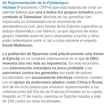
de Representación de la
Pyidaungsu
Hluttaw
(Parlamento, CRPH) que está tratando de crear un
ejército federal que
una a todos los grupos armados
para
combatir al
Tatmadaw
. Muchas de las guerrillas han
expresado su solidaridad con el movimiento de
desobediencia civil, pero formar dicho Ejército supondría un
trabajo diplomático casi titánico, ya que algunos de estos
grupos rebeldes parecen poco dispuestos a luchar y otros
están enfrentados entre sí, tal y como advierte el experto
David Mathieson
.
La población de Myanmar está prácticamente sola frente
al Ejército
en un contexto internacional en el que
la ONU
muestra una vez más su impotencia
. En este escenario,
una
intervención extranjera es poco probable
y las
sanciones contra los generales
por parte de países
occidentales son
escasamente efectivas
mientras cuenten
con el
apoyo de poderosos aliados como China o Rusia
,
dos de los ocho países que enviaron representantes a las
celebraciones del Día de las Fuerzas Armadas en la capital,
Naipidó, el 27 de marzo, mientras el Ejército mataba a más
de 100 civiles en otras localidades.