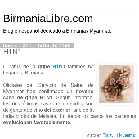
BirmaniaLibre.com
Blog en español dedicado a Birmania / Myanmar.
jueves, 30 de julio de 2009
H1N1
El virus de la
gripe
H1N1
también ha
llegado a Birmania
Oficiales del Servicio de Salud de
Myanmar han confirmado un
noveno
caso de gripe H1N1
. Según informan,
los dos últimos casos confirmados son
de gente que vino
del exterior
, uno de la
India y otro de Malasia. En todos los casos los pacientes
evolucionan favorablemente
.
Visto en
Today in Myanmar