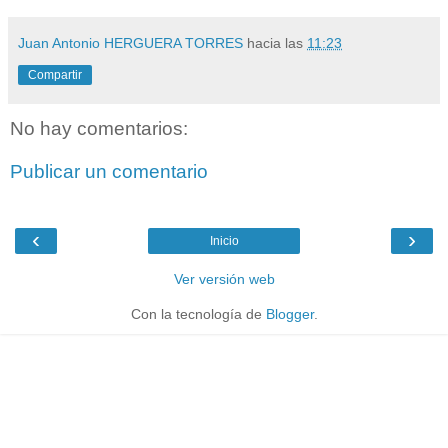
Juan Antonio HERGUERA TORRES
hacia las
11:23
Compartir
No hay comentarios:
Publicar un comentario
‹
›
Inicio
Ver versión web
Con la tecnología de
Blogger
.