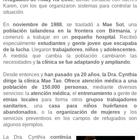
Karen, con los que organizaron sistemas para controlar la
situación.
En
noviembre de 1988
, se trasladó a
Mae Sot
, una
población tailandesa en la frontera con Birmania
, y
comenzó a trabajar en un
pequeño hospital
. Recibió
especialmente
estudiantes
y
gente joven que escapaba
de la lucha
. Llegaron
trabajadores
,
niños
y
adolescentes
.
A medida que cambia la población cambiaron las
necesidades y
la clínica se fue adaptando y ampliando
.
Desde entonces y
han pasado ya 20 años
,
la Dra. Cynthia
dirige la clínica Mae Tao
.
Ofrece atención médica a una
población de 150.000 personas
, mediante diversos
servicios: la
atención médica
, el
entrenamiento
a gente de
etnias locales
para forma otros
grupos trabajadores
sanitarios
, una
casa para niños huérfanos o
abandonados
, o la
organización de mujeres
y los
servicios preventivos en los campos de refugiados son
algunos ejemplos.
La Dra. Cynthia
continúa