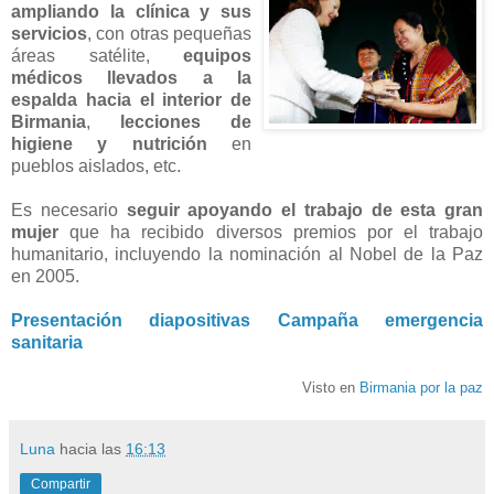
ampliando la clínica y sus
servicios
, con otras pequeñas
áreas satélite,
equipos
médicos llevados a la
espalda hacia el interior de
Birmania
,
lecciones de
higiene y nutrición
en
pueblos aislados, etc.
Es necesario
seguir apoyando el trabajo de esta gran
mujer
que ha recibido diversos premios por el trabajo
humanitario, incluyendo la nominación al Nobel de la Paz
en 2005.
Presentación diapositivas Campaña emergencia
sanitaria
Visto en
Birmania por la paz
Luna
hacia las
16:13
Compartir