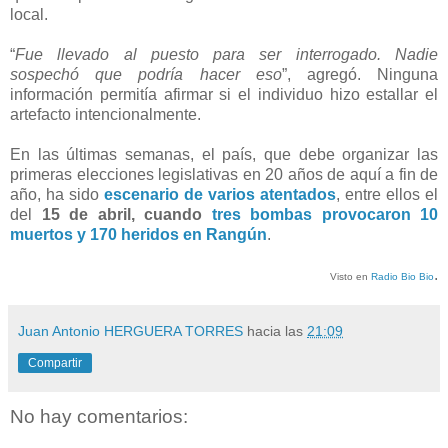
local.
“
Fue llevado al puesto para ser interrogado. Nadie
sospechó que podría hacer eso
”, agregó. Ninguna
información permitía afirmar si el individuo hizo estallar el
artefacto intencionalmente.
En las últimas semanas, el país, que debe organizar las
primeras elecciones legislativas en 20 años de aquí a fin de
año, ha sido
escenario de varios atentados
, entre ellos el
del
15 de abril, cuando
tres bombas provocaron 10
muertos y 170 heridos en Rangún
.
.
Visto en
Radio Bio Bio
Juan Antonio HERGUERA TORRES
hacia las
21:09
Compartir
No hay comentarios: