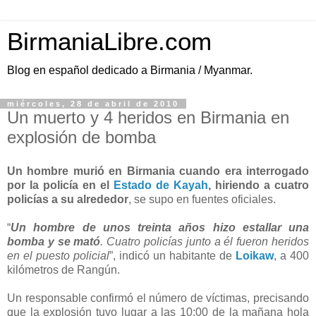
BirmaniaLibre.com
Blog en español dedicado a Birmania / Myanmar.
miércoles, 28 de abril de 2010
Un muerto y 4 heridos en Birmania en
explosión de bomba
Un hombre murió en Birmania cuando era interrogado
por la policía en el
Estado de Kayah
, hiriendo a cuatro
policías a su alrededor
, se supo en fuentes oficiales.
“
Un hombre de unos treinta años hizo estallar una
bomba y se mató
. Cuatro policías junto a él fueron heridos
en el puesto policial
”, indicó un habitante de
Loikaw
, a 400
kilómetros de Rangún.
Un responsable confirmó el número de víctimas, precisando
que la explosión tuvo lugar a las 10:00 de la mañana hola