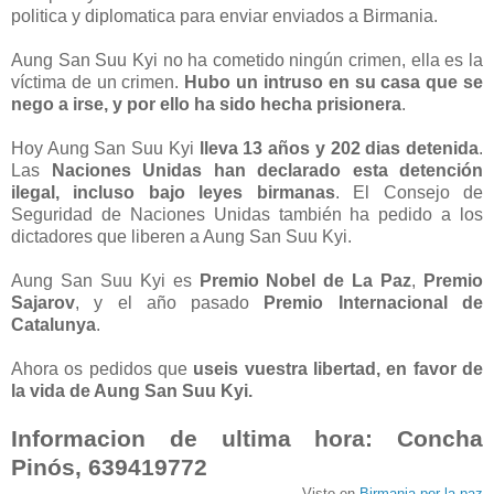
politica y diplomatica para enviar enviados a Birmania.
Aung San Suu Kyi no ha cometido ningún crimen, ella es la
víctima de un crimen.
Hubo un intruso en su casa que se
nego a irse, y por ello ha sido hecha prisionera
.
Hoy Aung San Suu Kyi
lleva 13 años y 202 dias detenida
.
Las
Naciones Unidas han declarado esta detención
ilegal, incluso bajo leyes birmanas
. El Consejo de
Seguridad de Naciones Unidas también ha pedido a los
dictadores que liberen a Aung San Suu Kyi.
Aung San Suu Kyi es
Premio Nobel de La Paz
,
Premio
Sajarov
, y el año pasado
Premio Internacional de
Catalunya
.
Ahora os pedidos que
useis vuestra libertad, en favor de
la vida de Aung San Suu Kyi.
Informacion de ultima hora: Concha
Pinós, 639419772
Visto en
Birmania por la paz