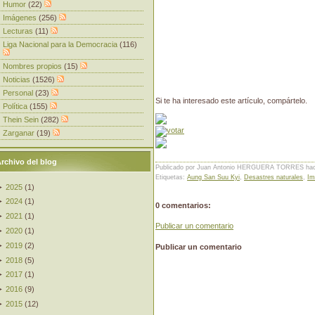
Humor
(22)
Imágenes
(256)
Lecturas
(11)
Liga Nacional para la Democracia
(116)
Nombres propios
(15)
Noticias
(1526)
Personal
(23)
Si te ha interesado este artículo, compártelo.
Política
(155)
Thein Sein
(282)
Zarganar
(19)
rchivo del blog
Publicado por Juan Antonio HERGUERA TORRES
ha
Etiquetas:
Aung San Suu Kyi
,
Desastres naturales
,
Im
►
2025
(
1
)
►
2024
(
1
)
0 comentarios:
►
2021
(
1
)
Publicar un comentario
►
2020
(
1
)
►
2019
(
2
)
Publicar un comentario
►
2018
(
5
)
►
2017
(
1
)
►
2016
(
9
)
►
2015
(
12
)