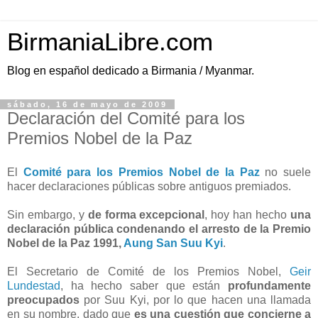
BirmaniaLibre.com
Blog en español dedicado a Birmania / Myanmar.
sábado, 16 de mayo de 2009
Declaración del Comité para los
Premios Nobel de la Paz
El
Comité para los Premios Nobel de la Paz
no suele
hacer declaraciones públicas sobre antiguos premiados.
Sin embargo, y
de forma excepcional
, hoy han hecho
una
declaración pública condenando el arresto de la Premio
Nobel de la Paz 1991,
Aung San Suu Kyi
.
El Secretario de Comité de los Premios Nobel,
Geir
Lundestad
, ha hecho saber que están
profundamente
preocupados
por Suu Kyi, por lo que hacen una llamada
en su nombre, dado que
es una cuestión que concierne a