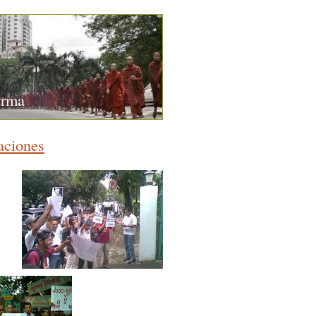
urma
aciones