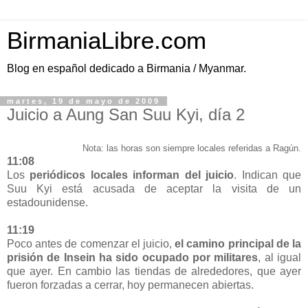
BirmaniaLibre.com
Blog en español dedicado a Birmania / Myanmar.
martes, 19 de mayo de 2009
Juicio a Aung San Suu Kyi, día 2
Nota: las horas son siempre locales referidas a Ragún.
11:08
Los
periódicos locales informan del juicio
. Indican que
Suu Kyi está acusada de aceptar la visita de un
estadounidense.
11:19
Poco antes de comenzar el juicio,
el camino principal de la
prisión de Insein ha sido ocupado por militares
, al igual
que ayer. En cambio las tiendas de alrededores, que ayer
fueron forzadas a cerrar, hoy permanecen abiertas.