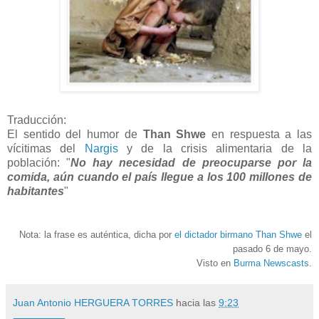
Traducción:
El sentido del humor de
Than Shwe
en respuesta a las
vícitimas del
Nargis
y de la crisis alimentaria de la
población: "
No hay necesidad de preocuparse por la
comida, aún cuando el país llegue a los 100 millones de
habitantes
"
Nota: la frase es auténtica, dicha por
el dictador birmano Than Shwe
el
pasado 6 de mayo.
Visto en
Burma Newscasts
.
Juan Antonio HERGUERA TORRES
hacia las
9:23