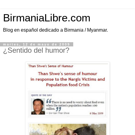
BirmaniaLibre.com
Blog en español dedicado a Birmania / Myanmar.
martes, 12 de mayo de 2009
¿Sentido del humor?