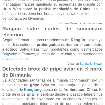
mandatario francés manifestó su esperanza de discutir con
Hu y Wen sobre la posible
mediación de China
, en la
defensa de los derechos humanos y el establecimiento de la
democracia en Myanmar.
Visto en
Milenio
y
Birmania Free
.
Rangún sufre cortes de suministro
eléctrico
Según informan algunos
residentes de Rangún
, llevan ya
unos días sufriendo
prolongados cortes en el suministro
eléctrico
. Salvo áreas muy importantes, como los mercados
Bogyoke
o Tarmwe, el resto de la ciudad y los alrededores
está a obscuras.
Visto en
BurmaNet News
.
Detectado brote de gripe aviar en el norte
de Birmania
La autoridades sanitarias de Birmania confirmaron hoy un
nuevo brote de
gripe aviar
en una granja de pollos de la
localidad de
Kengtung
, cerca de la
frontera con China
. El
brote de gripe aviar, el séptimo desde el pasado febrero, fue
detectado el 18 de noviembre en un criadero después de
que sus propietarios informaran de que una enfermedad