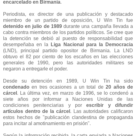
encarcelado en Birmania
.
Periodista, ex director de una publicación y destacado
miembro de un partido de oposición, U Win Tin fue
detenido en julio de 1989
durante una campaña llevada a
cabo contra miembros de los partidos políticos. Se cree que
la detención se debió al puesto de responsabilidad que
desempeñaba en la
Liga Nacional para la Democracia
(LND), principal partido opositor de Birmania. La LND
obtuvo el 82 por ciento de los escaños en las elecciones
generales de 1990, pero las autoridades militares se
negaron a entregarle el poder.
Desde su detención en 1989, U Win Tin ha sido
condenado
en tres ocasiones a un total de
20 años de
cárcel
. La última vez, en marzo de 1996, se lo condenó a
siete años por informar a Naciones Unidas de las
condiciones penitenciarias y por
escribir y difundir
artículos dentro de la cárcel
. Las autoridades calificaron
estos hechos de "publicación clandestina de propaganda
para incitar al amotinamiento en prisión".
Según la información recibida, la carta enviada a Naciones