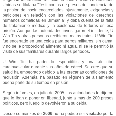
Unidas se titulaba "Testimonios de presos de conciencia de
la prisión de Insein encarcelados injustamente, exigencias y
peticiones en relación con las violaciones de derechos
humanos cometidas en Birmania" y daba cuenta de la falta
de tratamiento médico y la existencia de torturas en esa
prisión. Aunque las autoridades investigaron el incidente, U
Win Tin y otras personas recibieron malos tratos. U Win Tin
fue encerrado en una celda para perros militares, sin cama,
y no se le proporcionó alimento ni agua, ni se le permitió la
visita de sus familiares durante largos periodos.
U Win Tin ha padecido espondilitis y una afección
cardiovascular durante sus años de cárcel. Se cree que su
salud ha empeorado debido a las precarias condiciones de
reclusión. Además, ha pasado en régimen de aislamiento
buena parte de su tiempo en prisión.
Según informes, en julio de 2005, las autoridades le dijeron
que lo iban a poner en libertad, junto a más de 200 presos
políticos, pero luego lo devolvieron a su celda.
Desde comienzos de
2006
no ha podido ser
visitado
por la