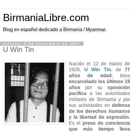
BirmaniaLibre.com
Blog en español dedicado a Birmania / Myanmar.
viernes, 9 de noviembre de 2007
U Win Tin
Nacido el 12 de marzo de
1929,
U Win Tin
, de
77
años de edad
, lleva
encarcelado los últimos 18
años
por su
oposición
pacífica
a las autoridades
militares de Birmania y por
sus actividades en
defensa
de los derechos humanos
y la libertad de expresión
.
Es el
preso de conciencia
que más tiempo lleva