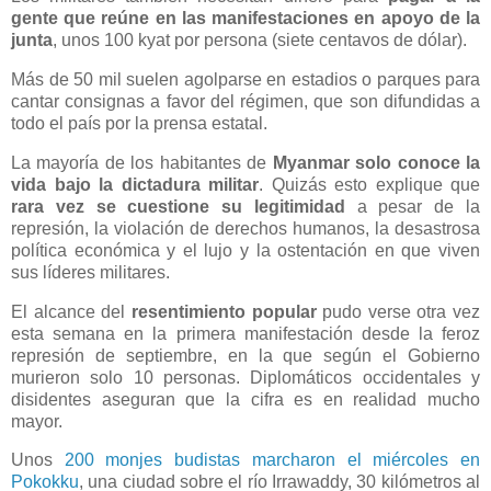
gente que reúne en las manifestaciones en apoyo de la
junta
, unos 100 kyat por persona (siete centavos de dólar).
Más de 50 mil suelen agolparse en estadios o parques para
cantar consignas a favor del régimen, que son difundidas a
todo el país por la prensa estatal.
La mayoría de los habitantes de
Myanmar solo conoce la
vida bajo la dictadura militar
. Quizás esto explique que
rara vez se cuestione su legitimidad
a pesar de la
represión, la violación de derechos humanos, la desastrosa
política económica y el lujo y la ostentación en que viven
sus líderes militares.
El alcance del
resentimiento popular
pudo verse otra vez
esta semana en la primera manifestación desde la feroz
represión de septiembre, en la que según el Gobierno
murieron solo 10 personas. Diplomáticos occidentales y
disidentes aseguran que la cifra es en realidad mucho
mayor.
Unos
200 monjes budistas marcharon el miércoles en
Pokokku
, una ciudad sobre el río Irrawaddy, 30 kilómetros al