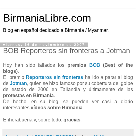
BirmaniaLibre.com
Blog en español dedicado a Birmania / Myanmar.
viernes, 16 de noviembre de 2007
BOB Reporteros sin fronteras a Jotman
Hoy han sido fallados los
premios
BOB
(Best of the
blogs)
.
El premio
Reporteros sin fronteras
ha ido a parar al blog
de
Jotman
, quien se hizo famoso por su cobertura del golpe
de estado de 2006 en Tailandia y últimamente de las
protestas en Birmania
.
De hecho, en su blog, se pueden ver casi a diario
interesantes
vídeos sobre Birmania
.
Enhorabuena y, sobre todo,
gracias
.