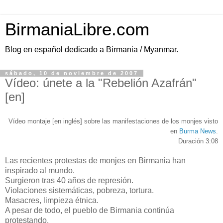
BirmaniaLibre.com
Blog en español dedicado a Birmania / Myanmar.
sábado, 10 de noviembre de 2007
Vídeo: únete a la "Rebelión Azafrán"
[en]
Vídeo montaje [en inglés] sobre las manifestaciones de los monjes visto
en
Burma News
.
Duración 3:08
Las recientes protestas de monjes en Birmania han
inspirado al mundo.
Surgieron tras 40 años de represión.
Violaciones sistemáticas, pobreza, tortura.
Masacres, limpieza étnica.
A pesar de todo, el pueblo de Birmania continúa
protestando.